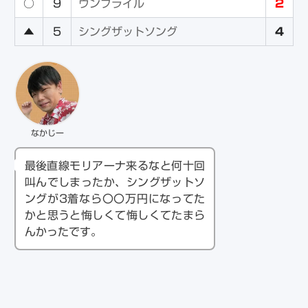
○
9
ウンブライル
2
▲
5
シングザットソング
4
なかじー
最後直線モリアーナ来るなと何十回
叫んでしまったか、シングザットソ
ングが3着なら〇〇万円になってた
かと思うと悔しくて悔しくてたまら
んかったです。