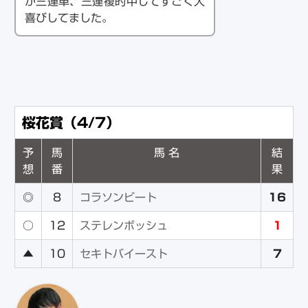
が三連単、三連複的中してすごく大
喜びしてました。
桜花賞（4/7）
予
馬
馬 名
結
想
番
果
◎
8
コラソンビート
16
○
12
ステレンボッシュ
1
▲
10
セキトバイースト
7