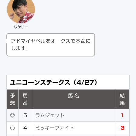
なかじー
アドマイヤベルをオークスで本命に
します。
ユニコーンステークス（4/27）
予
馬
馬 名
結
想
番
果
◎
5
ラムジェット
1
○
4
ミッキーファイト
3