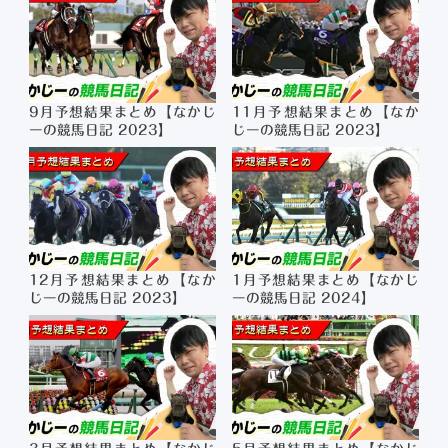
9月予想結果まとめ【なかじ
11月予想結果まとめ【なか
ーの競馬日記 2023】
じーの競馬日記 2023】
12月予想結果まとめ【なか
1月予想結果まとめ【なかじ
じーの競馬日記 2023】
ーの競馬日記 2024】