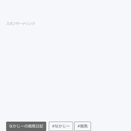
スポンサードリンク
なかじーの競馬日記
#なかじー
#競馬