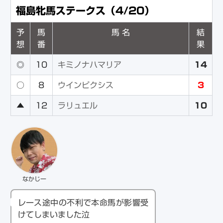
福島牝馬ステークス（4/20）
予
馬
馬 名
結
想
番
果
◎
10
キミノナハマリア
14
○
8
ウインピクシス
3
▲
12
ラリュエル
10
なかじー
レース途中の不利で本命馬が影響受
けてしまいました泣