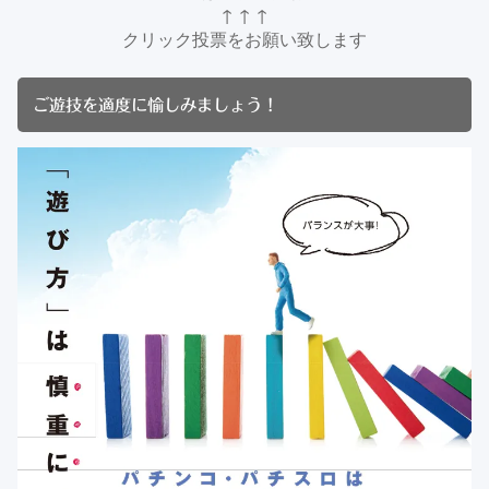
↑ ↑ ↑
クリック投票をお願い致します
ご遊技を適度に愉しみましょう！