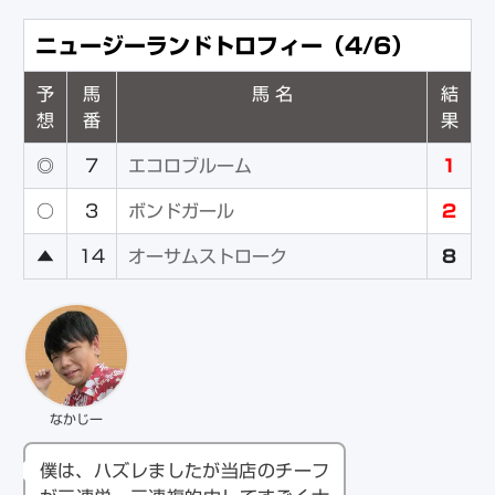
ニュージーランドトロフィー（4/6）
予
馬
馬 名
結
想
番
果
◎
7
エコロブルーム
1
○
3
ボンドガール
2
▲
14
オーサムストローク
8
なかじー
僕は、ハズレましたが当店のチーフ