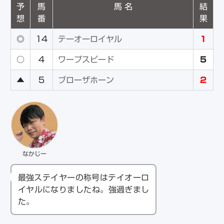
予
馬
馬 名
結
想
番
果
◎
14
テーオーロイヤル
1
○
4
ワープスピード
5
▲
5
ブローザホーン
2
なかじー
最強ステイヤーの称号はテイオーロ
イヤルになりましたね。強過ぎまし
た。