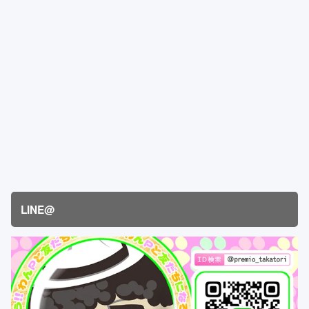
LINE@