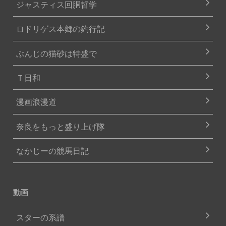
ジャスティス回胴哲学
ロドリゲス本郷の釣行記
ぶんじの猫砂は特盛で
Ｔ日和
漫画浪漫道
奈良をもっと盛り上げ隊
なかじーの競馬日記
動画
スターの系譜