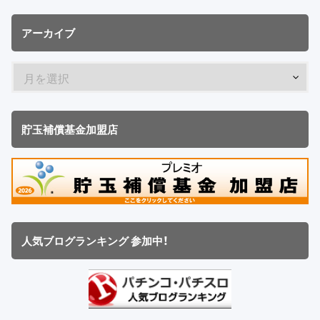
アーカイブ
貯玉補償基金加盟店
人気ブログランキング 参加中！