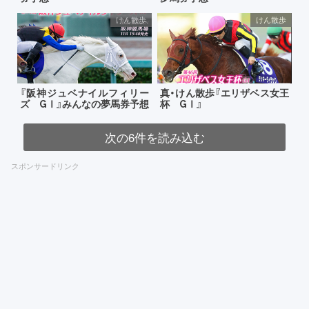
けん散歩
けん散歩
『阪神ジュベナイルフィリー
真・けん散歩『エリザベス女王
ズ GⅠ』みんなの夢馬券予想
杯 GⅠ』
次の6件を読み込む
スポンサードリンク