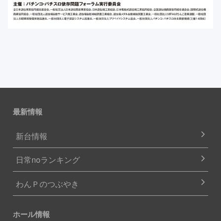
最新情報
新台情報
日常noランキング
わんＰのつぶやき
ホール情報