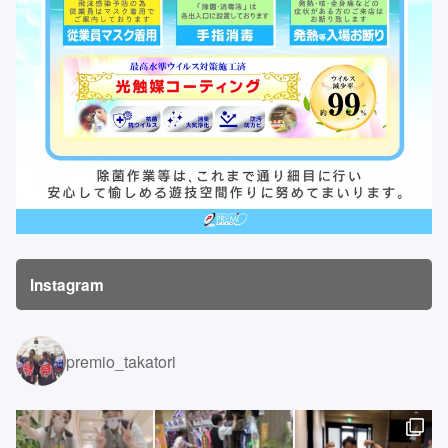
Instagram
premio_takatori