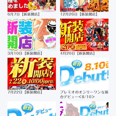
6月7日【新装開店】
12月26日【新装開店】
3月10日【新装開店】
4月20日【新装開店】
7月22日【新装開店】
プレミオのオンリーワンな新
台デビュー＜8/10＞