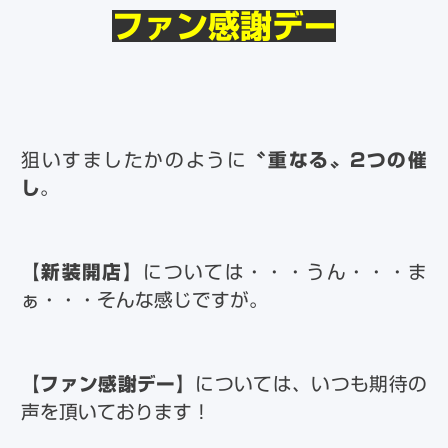
ファン感謝デー
狙いすましたかのように
〝重なる〟2つの催
し
。
【新装開店】
については・・・うん・・・ま
ぁ・・・そんな感じですが。
【ファン感謝デー】
については、いつも期待の
声を頂いております！