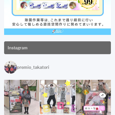
Instagram
premio_takatori