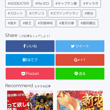
#GODEATER
#Re:ゼロ
#キャプテン翼
#ギャラガ
#スロット
#パチンコ
#ヱヴァンゲリヲン
#新台
#猪木
#獣王
#究極神判
#蒼天の拳
#闘将覇伝
Share
この記事をシェアしよう！
いいね
ツイート
はてブ
+1
Pocket
送る
Recommend
おすすめ記事