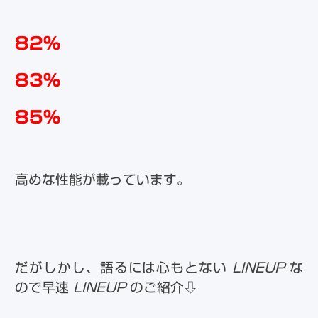
82％
83％
85％
高めな性能が載っています。
だがしかし、語るには心もとない
LINEUP
な
ので早速
LINEUP
のご紹介⇩