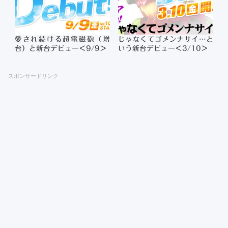
愛され続ける超電磁砲（増
じゃなくてゴメンナサイ…と
台）と新台デビュー＜9/9＞
いう新台デビュー＜3/10＞
スポンサードリンク