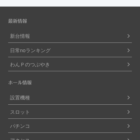
最新情報
新台情報
日常noランキング
わんＰのつぶやき
ホール情報
設置機種
スロット
パチンコ
アクセス