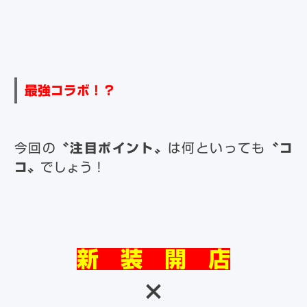
最強コラボ！？
今回の
〝注目ポイント〟
は何といっても
〝コ
コ〟
でしょう！
新 装 開 店
×