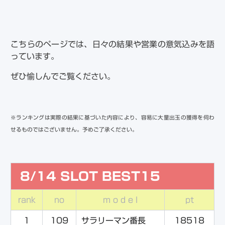
こちらのページでは、日々の結果や営業の意気込みを語
っています。
ぜひ愉しんでご覧ください。
※ランキングは実際の結果に基づいた内容により、容易に大量出玉の獲得を伺わ
せるものではございません。予めご了承ください。
8/14 SLOT BEST15
rank
no
m o d e l
pt
1
109
サラリーマン番長
18518