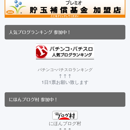
人気ブログランキング 参加中！
パチンコ・パチスロランキング
↑ ↑ ↑
1日1票お願い致します
にほんブログ村 参加中！
にほんブログ村
↑ ↑ ↑