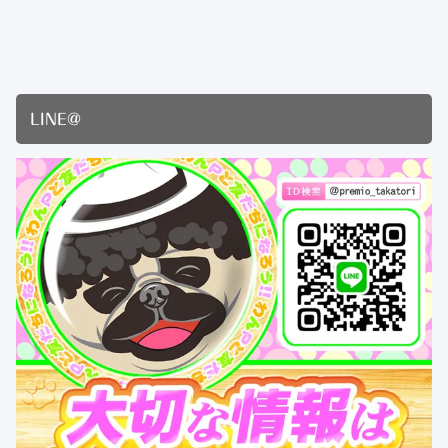
LINE@