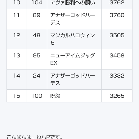
10
104
ヱヴァ勝利への願い
3762
11
89
アナザーゴッドハー
3760
デス
12
48
マジカルハロウィン
3505
５
13
95
ニューアイムジャグ
3458
EX
14
24
アナザーゴッドハー
3332
デス
15
100
呪怨
3265
こんばんは。わんPです。