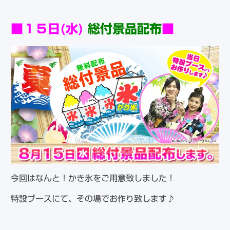
■１５日(水)
総付景品配布
■
今回はなんと！かき氷をご用意致しました！
特設ブースにて、その場でお作り致します♪