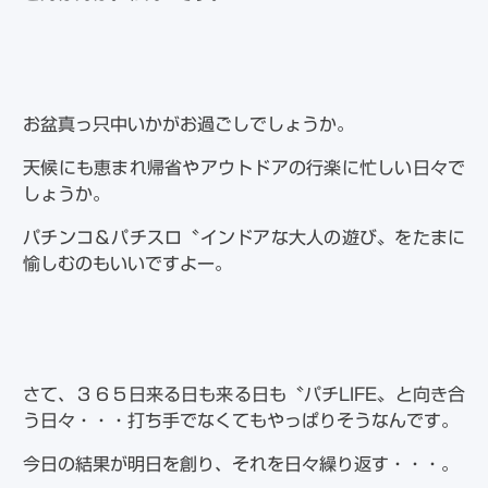
お盆真っ只中いかがお過ごしでしょうか。
天候にも恵まれ帰省やアウトドアの行楽に忙しい日々で
しょうか。
パチンコ＆パチスロ〝インドアな大人の遊び〟をたまに
愉しむのもいいですよー。
さて、３６５日来る日も来る日も〝パチLIFE〟と向き合
う日々・・・打ち手でなくてもやっぱりそうなんです。
今日の結果が明日を創り、それを日々繰り返す・・・。