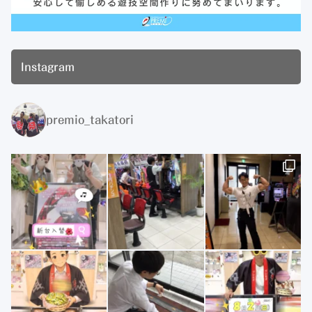
Instagram
premio_takatori