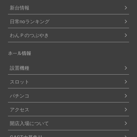
新台情報
日常noランキング
わんＰのつぶやき
ホール情報
設置機種
スロット
パチンコ
アクセス
開店入場について
CAST大募集！！