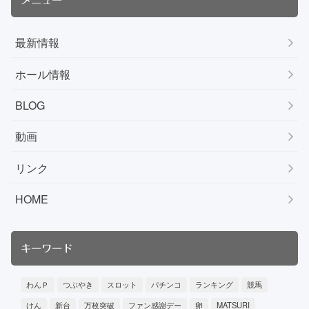
最新情報
ホール情報
BLOG
動画
リンク
HOME
キーワード
わんＰ
つぶやき
スロット
パチンコ
ランキング
競馬
けん
新台
万枚突破
ファン感謝デー
卵
MATSURI