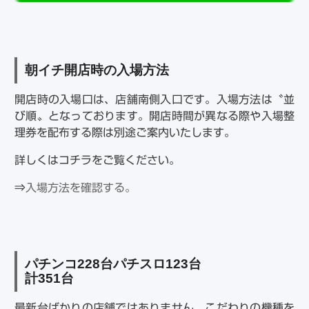
朝イチ開店時の入場方法
開店時の入場口は、店舗南側入口です。入場方法は〝並
び順〟となっております。開店時間が異なる際や入場整
理券を配布する際は別途ご案内いたします。
詳しくはコチラをご覧ください。
⇒
入場方法を確認する。
パチンコ228台パチスロ123台
計351台
最新台ばかりの店舗ではありません。こだわりの機種を