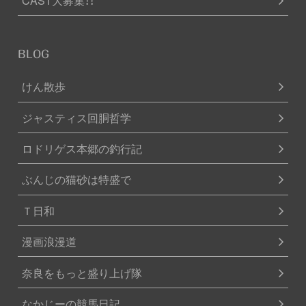
BLOG
けん散歩
ジャスティス回胴哲学
ロドリゲス本郷の釣行記
ぶんじの猫砂は特盛で
Ｔ日和
漫画浪漫道
奈良をもっと盛り上げ隊
なかじーの競馬日記