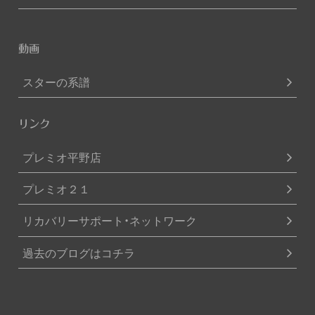
動画
スターの系譜
リンク
プレミオ平野店
プレミオ２１
リカバリーサポート・ネットワーク
過去のブログはコチラ