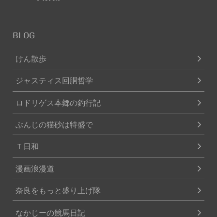
BLOG
けん散歩
ジャスティス回胴哲学
ロドリゲス本郷の釣行記
ぶんじの猫砂は特盛で
Ｔ日和
漫画浪漫道
奈良をもっと盛り上げ隊
なかじーの競馬日記