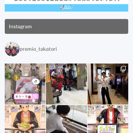
Instagram
premio_takatori