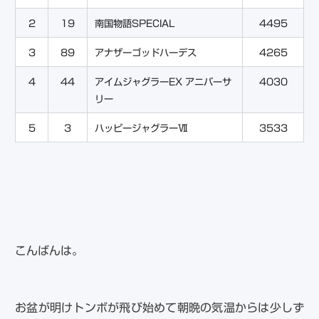
2
19
南国物語SPECIAL
4495
3
89
アナザーゴッドハーデス
4265
4
44
アイムジャグラーEX アニバーサ
4030
リー
5
3
ハッピージャグラーⅦ
3533
こんばんは。
お盆が明けトンボが飛び始めて朝晩の気温からは少しず