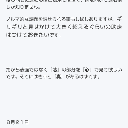
後ろ向きに進めるほど器用ではなく、前を向いて進む術
しか知りません。
ギ
ノルマ的な課題を課せられる事もしばしありますが、
リギリと見せかけて大きく超えるぐらいの助走
はつけておきたい
です。
だから表面ではなく
『芯』
の部分を
『心』
で見て欲しい
です。そこにはきっと
『真』
があるはずです。
８月２１日