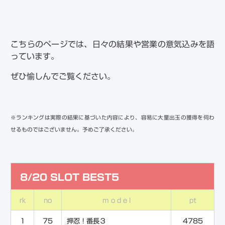
こちらのページでは、日々の結果や営業の意気込みを語
っています。
ぜひ愉しんでご覧ください。
※ランキングは実際の結果に基づいた内容により、容易に大量出玉の獲得を伺わ
せるものではございません。予めご了承ください。
8/20 SLOT BEST5
rk
no
m o d e l
pt
1
75
押忍！番長３
4785