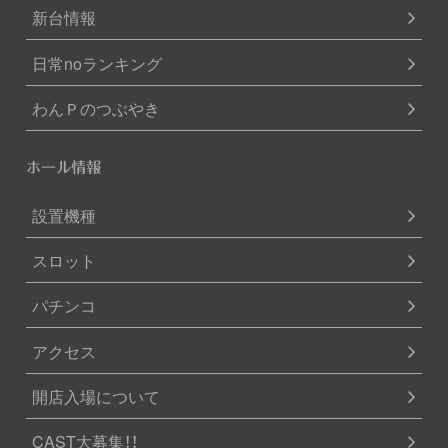
新台情報
日常noランキング
わんＰのつぶやき
ホール情報
設置機種
スロット
パチンコ
アクセス
開店入場について
CAST大募集！！