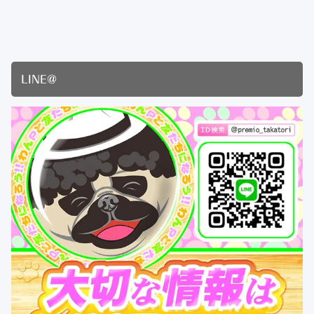
LINE@