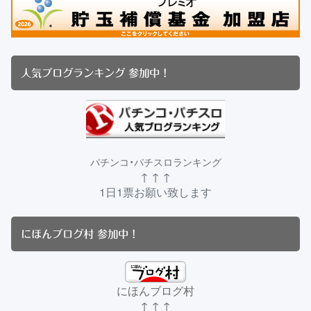
人気ブログランキング 参加中！
パチンコ・パチスロランキング
↑ ↑ ↑
1日1票お願い致します
にほんブログ村 参加中！
にほんブログ村
↑ ↑ ↑