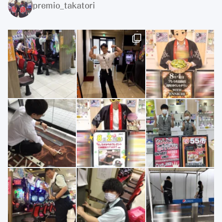
premio_takatori