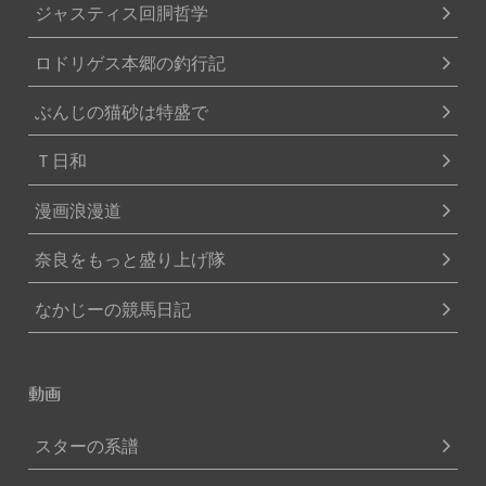
ジャスティス回胴哲学
ロドリゲス本郷の釣行記
ぶんじの猫砂は特盛で
Ｔ日和
漫画浪漫道
奈良をもっと盛り上げ隊
なかじーの競馬日記
動画
スターの系譜