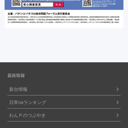
最新情報
新台情報
日常noランキング
わんＰのつぶやき