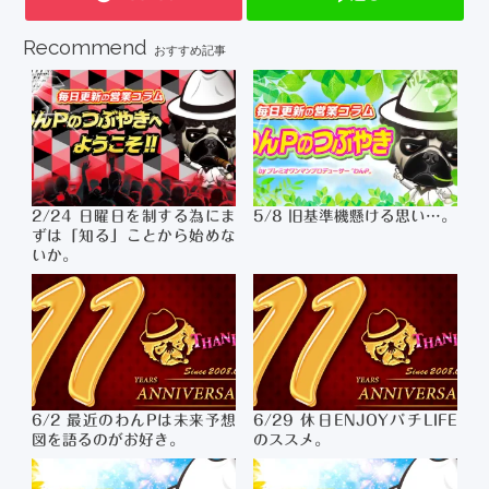
Recommend
おすすめ記事
2/24 日曜日を制する為にま
5/8 旧基準機懸ける思い…。
ずは「知る」ことから始めな
いか。
6/2 最近のわんPは未来予想
6/29 休日ENJOYパチLIFE
図を語るのがお好き。
のススメ。