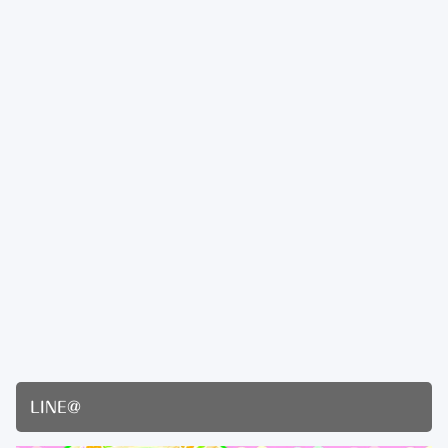
LINE@