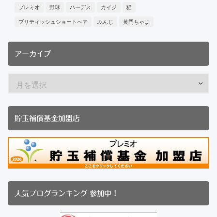
プレミオ
野球
ハーデス
カイジ
猫
ブリティッシュショートヘア
ぶんじ
黄門ちゃま
アーカイブ
貯玉補償基金加盟店
人気ブログランキング 参加中！