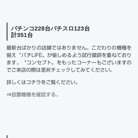
パチンコ
228
台パチスロ
123
台
計
351
台
最新台ばかりの店舗ではありません。こだわりの機種を
揃え〝パチLIFE〟が愉しめるよう試行錯誤を重ねており
ます。〝コンセプト〟をもったコーナーもございますの
でご来店の際は是非チェックしてみてください。
詳しくはコチラをご覧ください。
⇒
設置機種を確認する。