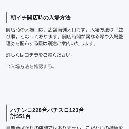
朝イチ開店時の入場方法
開店時の入場口は、店舗南側入口です。入場方法は〝並
び順〟となっております。開店時間が異なる際や入場整
理券を配布する際は別途ご案内いたします。
詳しくはコチラをご覧ください。
⇒
入場方法を確認する。
パチンコ
228
台パチスロ
123
台
計
351
台
最新台ばかりの店舗ではありません。こだわりの機種を