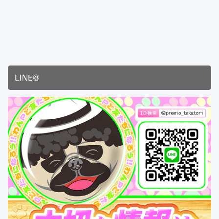
LINE@