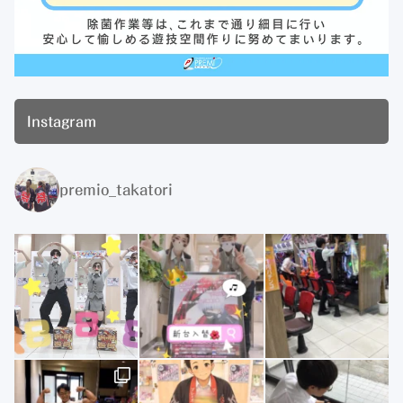
Instagram
premio_takatori