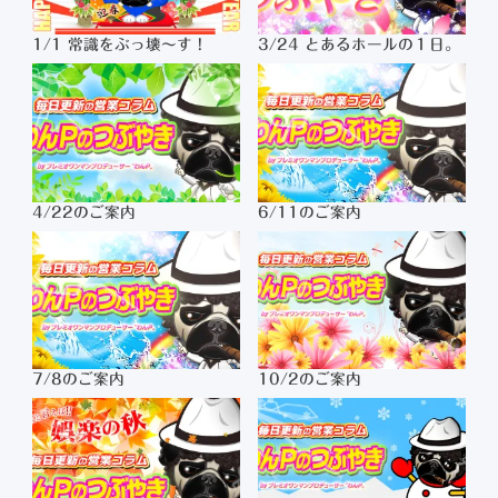
1/1 常識をぶっ壊～す！
3/24 とあるホールの１日。
4/22のご案内
6/11のご案内
7/8のご案内
10/2のご案内