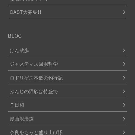
CAST大募集！！
BLOG
けん散歩
ジャスティス回胴哲学
ロドリゲス本郷の釣行記
ぶんじの猫砂は特盛で
Ｔ日和
漫画浪漫道
奈良をもっと盛り上げ隊