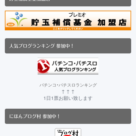
人気ブログランキング 参加中！
パチンコ・パチスロランキング
↑ ↑ ↑
1日1票お願い致します
にほんブログ村 参加中！