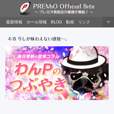
最新情報
ホール情報
BLOG
動画
リンク
4/8 今しか味わえない感覚…。