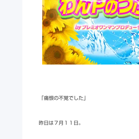
「痛恨の不覚でした」
昨日は７月１１日。