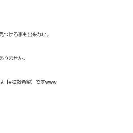
見つける事も出来ない。
ありません。
は【#拡散希望】ですwww