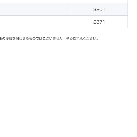
3201
旋
2871
玉の獲得を伺わせるものではございません。予めご了承ください。