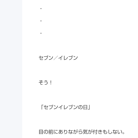
・
・
・
セブン／イレブン
そう！
「セブンイレブンの日」
目の前にありながら気が付きもしない。