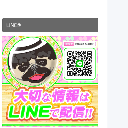
LINE@