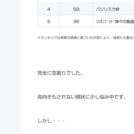
4
59
バジリスク絆
5
96
ﾐﾘｵﾝｺﾞｯﾄﾞ神々の凱
※ランキングは実際の結果に基づいた内容により、容易に大量出
完全に空振りでした。
見向きもされない現状に少し悩み中です。
しかし・・・