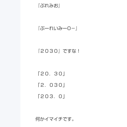
『ぷれみお』
『ぷーれいみーO－』
『２０３０』ですな！
「２０．３０」
「２．０３０」
「２０３．０」
何かイマイチです。