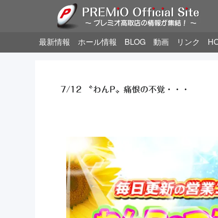
最新情報
ホール情報
BLOG
動画
リンク
H
7/12 〝わんP〟痛恨の不覚・・・