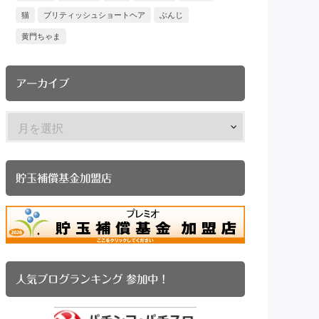
猫
ブリティッシュショートヘア
ぶんじ
黄門ちゃま
アーカイブ
貯玉補償基金加盟店
人気ブログランキング 参加中！