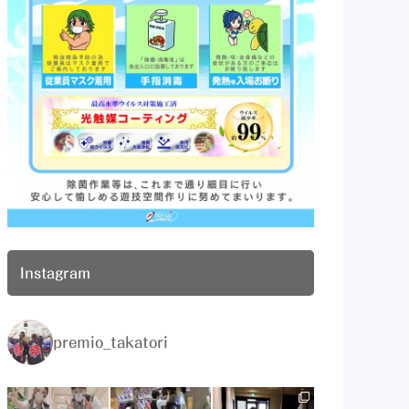
Instagram
premio_takatori