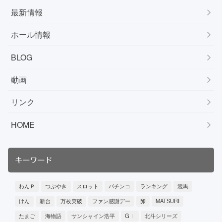
最新情報
ホール情報
BLOG
動画
リンク
HOME
キーワード
わんＰ
つぶやき
スロット
パチンコ
ランキング
競馬
けん
新台
万枚突破
ファン感謝デー
卵
MATSURI
たまご
海物語
サンシャイン浩平
GⅠ
北斗シリーズ