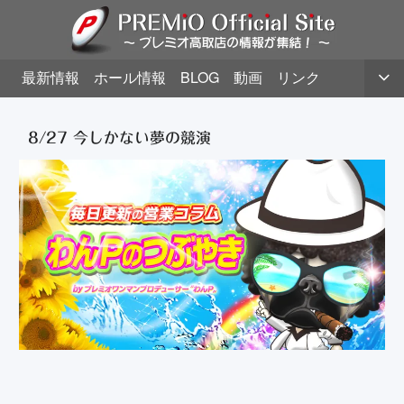
最新情報
ホール情報
BLOG
動画
リンク
8/27 今しかない夢の競演