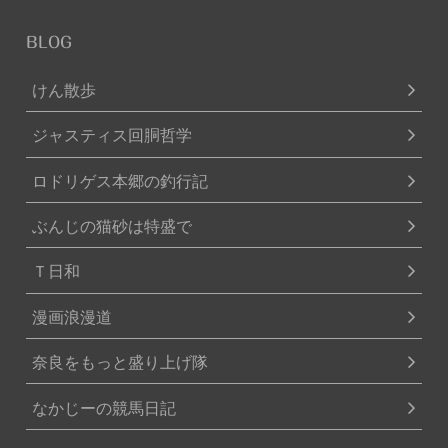
BLOG
けん散歩
ジャスティス回胴哲学
ロドリゲス本郷の釣行記
ぶんじの猫砂は特盛で
Ｔ日和
漫画浪漫道
奈良をもっと盛り上げ隊
なかじーの競馬日記