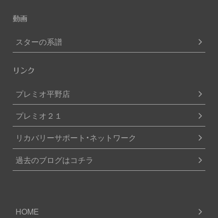
動画
スターの系譜
リンク
プレミオ平野店
プレミオ２１
リカバリーサポート・ネットワーク
過去のブログはコチラ
HOME