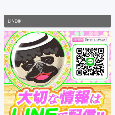
LINE@