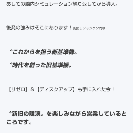
あしての脳内シミュレーション繰り返してから導入。
後発の強みはそこにあります！
後出しジャンケン的な…
〝これからを担う新基準機〟
〝時代を創った旧基準機〟
【リゼロ】＆【ディスクアップ】も手に入れた今！
〝新旧の競演〟を楽しみながら営業していると
ころです。