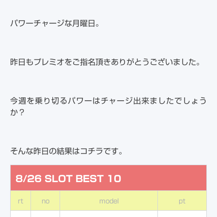
パワーチャージな月曜日。
昨日もプレミオをご指名頂きありがとうございました。
今週を乗り切るパワーはチャージ出来ましたでしょう
か？
そんな昨日の結果はコチラです。
8/26 SLOT BEST 10
rt
no
model
pt