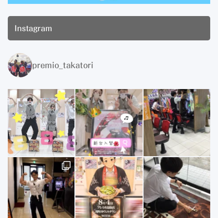
Instagram
premio_takatori