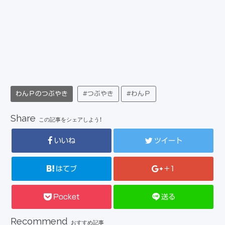
わんＰのつぶやき
#つぶやき
#わんＰ
Share
この記事をシェアしよう！
いいね
ツイート
はてブ
+1
Pocket
送る
Recommend
おすすめ記事