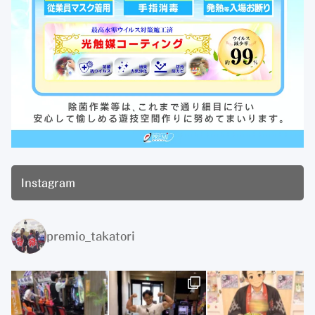
Instagram
premio_takatori