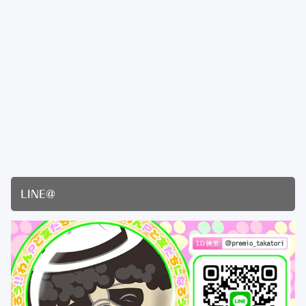
LINE@