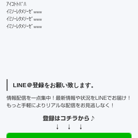
ｱｲｺﾄﾄﾊﾞﾊ
ｲﾐｿｰﾚﾀﾒｿｰｾﾞ
www
ｲﾐｿｰﾚﾀﾒｿｰｾﾞ
www
ｲﾐｿｰﾚﾀﾒｿｰｾﾞ
www
LINE
＠登録をお願い致します。
情報配信を一点集中！最新情報や状況をLINEでお届け！
もっと手軽によりリアルな配信をお見逃しなく！
登録はコチラから
♪
↓ ↓ ↓