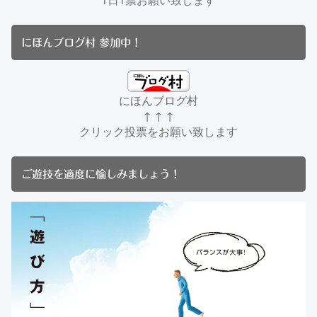
にほんブログ村 参加中！
にほんブログ村
↑ ↑ ↑
クリック投票をお願い致します
ご遊技を適度に愉しみましょう！