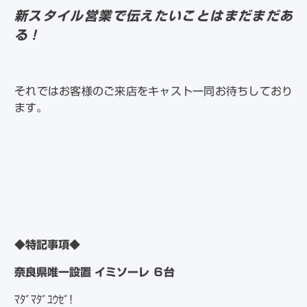
新スタイル営業で伝えたいことはまだまだあ
る！
それではお客様のご来店をキャスト一同お待ちしており
ます。
◆特記事項◆
奈良県唯一設置 イミソーレ ６台
ﾏﾀﾞﾏﾀﾞﾕｳｾﾞ!