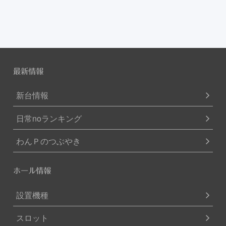
最新情報
新台情報
日常noランキング
わんＰのつぶやき
ホール情報
設置機種
スロット