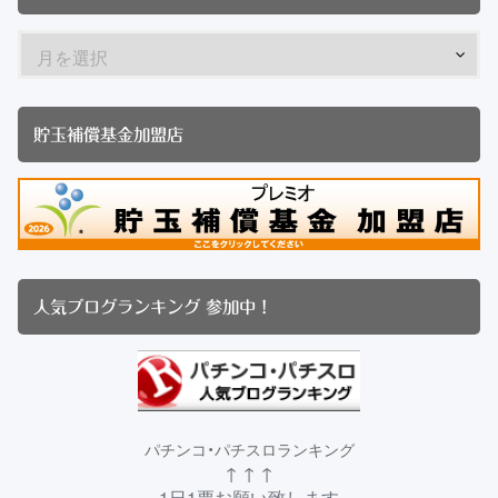
貯玉補償基金加盟店
人気ブログランキング 参加中！
パチンコ・パチスロランキング
↑ ↑ ↑
1日1票お願い致します