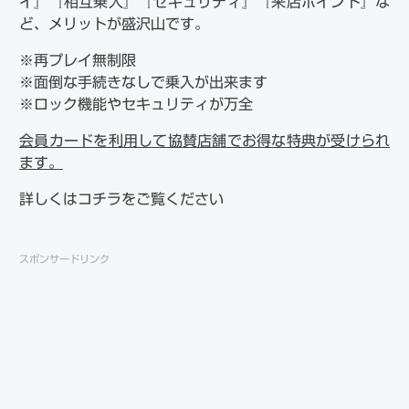
イ』『相互乗入』『セキュリティ』『来店ポイント』な
ど、メリットが盛沢山です。
※再プレイ無制限
※面倒な手続きなしで乗入が出来ます
※ロック機能やセキュリティが万全
会員カードを利用して協賛店舗でお得な特典が受けられ
ます。
詳しくはコチラをご覧ください
スポンサードリンク