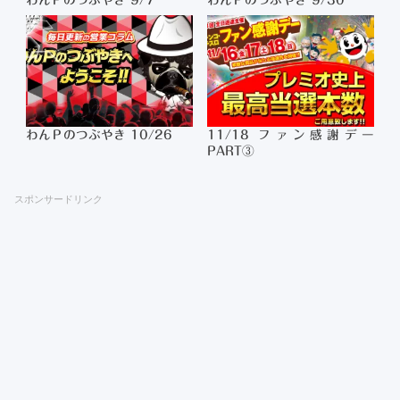
わんＰのつぶやき 9/7
わんＰのつぶやき 9/30
わんＰのつぶやき 10/26
11/18 ファン感謝デー
PART③
スポンサードリンク