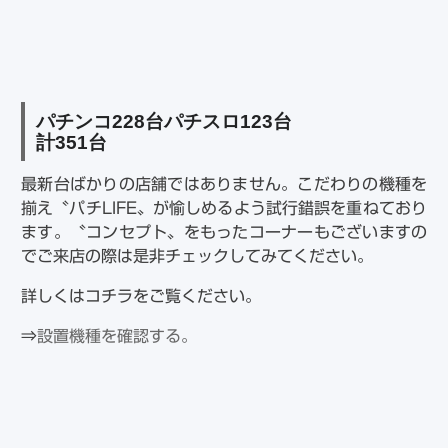
パチンコ
228
台パチスロ
123
台
計
351
台
最新台ばかりの店舗ではありません。こだわりの機種を
揃え〝パチLIFE〟が愉しめるよう試行錯誤を重ねており
ます。〝コンセプト〟をもったコーナーもございますの
でご来店の際は是非チェックしてみてください。
詳しくはコチラをご覧ください。
⇒
設置機種を確認する。