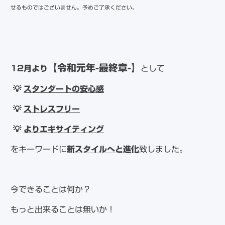
せるものではございません。予めご了承ください。
【令和元年-最終章-】
12月より
として
💡
スタンダートの安心感
💡
ストレスフリー
💡
よりエキサイティング
をキーワードに
新スタイルへと進化
致しました。
今できることは何か？
もっと出来ることは無いか！