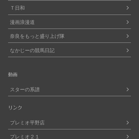
Ｔ日和
漫画浪漫道
奈良をもっと盛り上げ隊
なかじーの競馬日記
動画
スターの系譜
リンク
プレミオ平野店
プレミオ２１