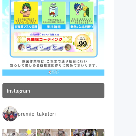
Instagram
premio_takatori