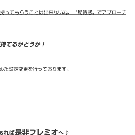
持ってもらうことは出来ない為、〝期待感〟でアプローチ
が持てるかどうか！
めた設定変更を行っております。
是非プレミオ
あれば
へ♪