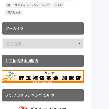
猫
ブリティッシュショートヘア
ぶんじ
黄門ちゃま
アーカイブ
貯玉補償基金加盟店
人気ブログランキング 参加中！