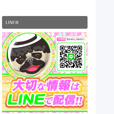
LINE@