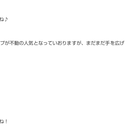
ね♪
プが不動の人気となっていおりますが、まだまだ手を広げ
ね！