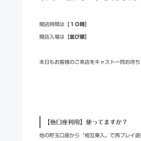
開店時間は
【１０時】
開店入場は
【並び順】
本日もお客様のご来店をキャスト一同お待ち
【他口座利用】使ってますか？
他の貯玉口座から〝相互乗入〟で再プレイ遊