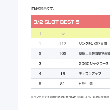
昨日の結果です。
3/2 SLOT BEST 5
rt
no
1
117
リング呪いの7日間
2
102
聖闘士星矢海皇覚醒S
3
4
GOGOジャグラー2
4
16
ディスクアップ
5
81
HEY！鏡
※ランキングは実際の結果に基づいた内容により、容易に大量出