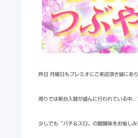
昨日 月曜日もプレミオにご来店頂き誠にあ
周りでは新台入替が盛んに行われている中、
少しでも〝パチ＆スロ〟の醍醐味をお愉しみ