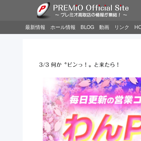
最新情報
ホール情報
BLOG
動画
リンク
H
3/3 何か〝ピンっ！〟と来たら！