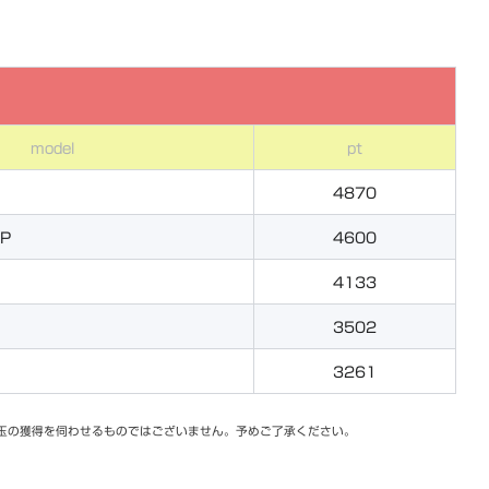
model
pt
4870
P
4600
4133
3502
3261
玉の獲得を伺わせるものではございません。予めご了承ください。