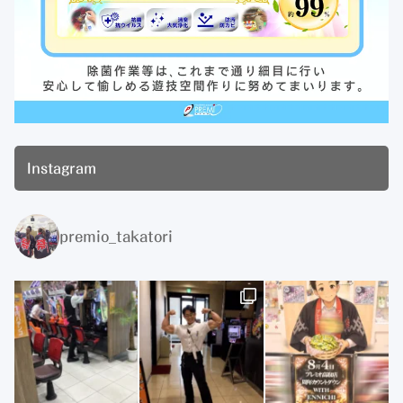
Instagram
premio_takatori