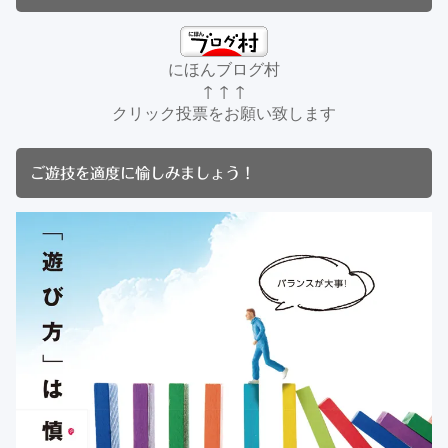
にほんブログ村
↑ ↑ ↑
クリック投票をお願い致します
ご遊技を適度に愉しみましょう！