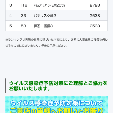
3
118
ｱｲﾑｼﾞｬｸﾞﾗｰEX20th
2728
4
33
バジリスク絆2
2638
5
53
押忍！番長3
2538
※ランキングは実際の結果に基づいた内容により、容易に大量出玉の獲得を伺わ
せるものではございません。予めご了承ください。
ウイルス感染症予防対策にご理解とご協力を
お願いいたします。