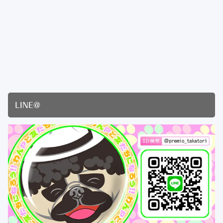
LINE@