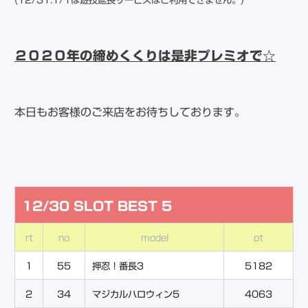
(12/31.1/1は遊技延長サービスはご利用できません。)
２０２０年の締めくくりは是非プレミオで☆
本日もお客様のご来店をお待ちしております。
12/30
SLOT BEST 5
rt
no
model
pt
1
55
押忍！番長3
5182
2
34
マジカルハロウィン5
4063