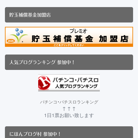
貯玉補償基金加盟店
人気ブログランキング 参加中！
パチンコ・パチスロランキング
↑ ↑ ↑
1日1票お願い致します
にほんブログ村 参加中！