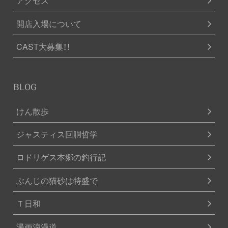
アクセス
開店入場について
CAST大募集！！
BLOG
けん散歩
ジャスティス回胴哲学
ロドリゲス本郷の釣行記
ぶんじの猫砂は特盛で
Ｔ日和
漫画浪漫道