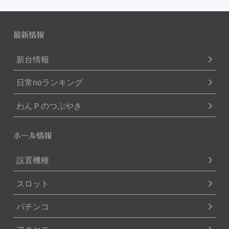
最新情報
新台情報
日常noランキング
わんＰのつぶやき
ホール情報
設置機種
スロット
パチンコ