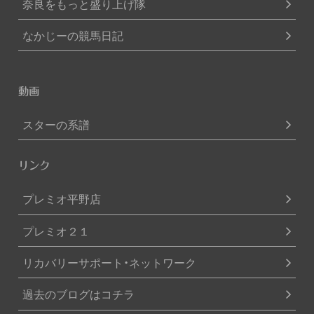
奈良をもっと盛り上げ隊
なかじーの競馬日記
動画
スターの系譜
リンク
プレミオ平野店
プレミオ２１
リカバリーサポート・ネットワーク
過去のブログはコチラ