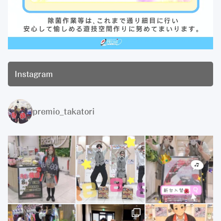
Instagram
premio_takatori