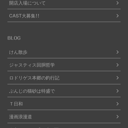
開店入場について
CAST大募集！！
BLOG
けん散歩
ジャスティス回胴哲学
ロドリゲス本郷の釣行記
ぶんじの猫砂は特盛で
Ｔ日和
漫画浪漫道