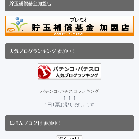
貯玉補償基金加盟店
人気ブログランキング 参加中！
パチンコ・パチスロランキング
↑ ↑ ↑
1日1票お願い致します
にほんブログ村 参加中！