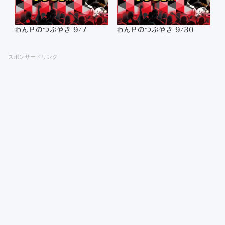
わんＰのつぶやき 9/7
わんＰのつぶやき 9/30
スポンサードリンク