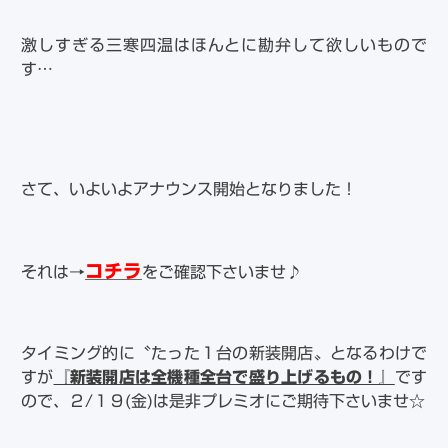
激しすぎる三寒四温はほんとに勘弁して欲しいもので
す…
さて、いよいよアナウンス開始となりました！
コチラ
それは→
をご確認下さいませ♪
タイミング的に〝たった１台の新装開店〟となるわけで
すが
『新装開店は全機種全台で盛り上げるもの！』
です
ので、２/１９(金)は是非プレミオにご期待下さいませ☆