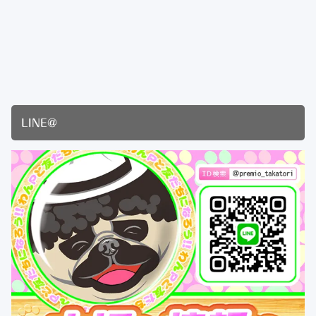
LINE@