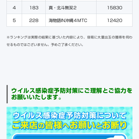
4
183
真・北斗無双２
15830
5
228
海物語IN沖縄４MTC
12420
※ランキングは実際の結果に基づいた内容により、容易に大量出玉の獲得を伺わ
せるものではございません。予めご了承ください。
ウイルス感染症予防対策にご理解とご協力を
お願いいたします。