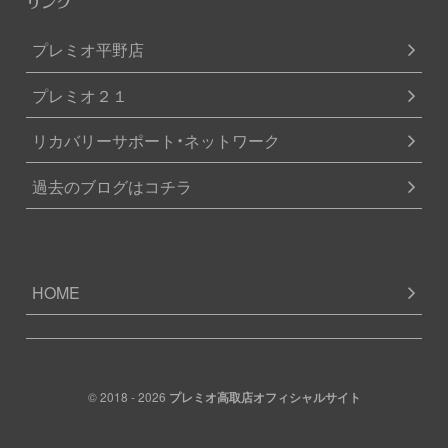
リンク
プレミオ平野店
プレミオ２１
リカバリーサポート・ネットワーク
過去のブログはコチラ
HOME
© 2018 - 2026
プレミオ高取店オフィシャルサイト