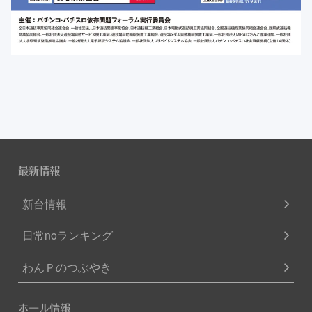
最新情報
新台情報
日常noランキング
わんＰのつぶやき
ホール情報