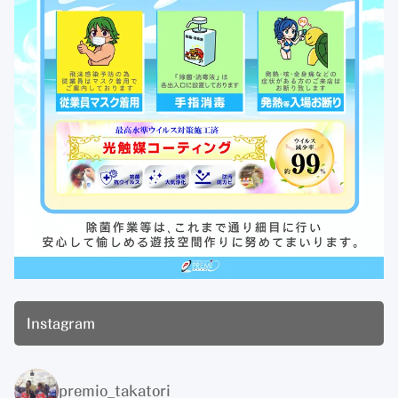
Instagram
premio_takatori