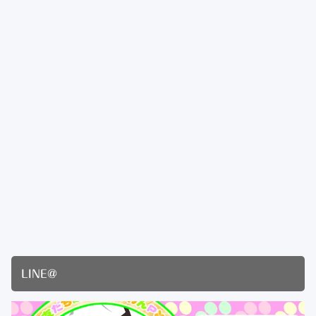
LINE@