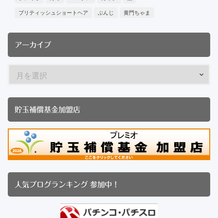
ブリティッシュショートヘア
ぶんじ
黄門ちゃま
アーカイブ
貯玉補償基金加盟店
人気ブログランキング 参加中！