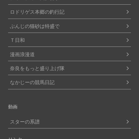
ロドリゲス本郷の釣行記
ぶんじの猫砂は特盛で
Ｔ日和
漫画浪漫道
奈良をもっと盛り上げ隊
なかじーの競馬日記
動画
スターの系譜