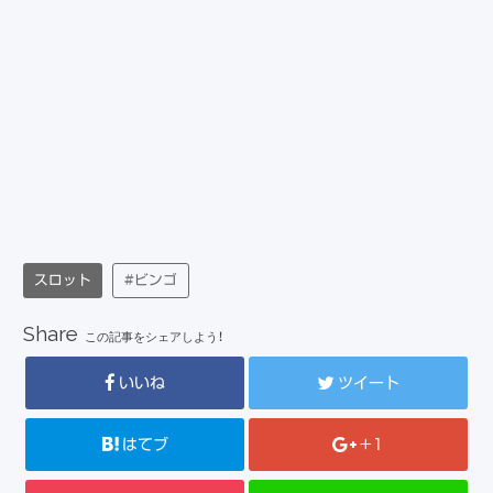
スロット
#ビンゴ
Share
この記事をシェアしよう！
いいね
ツイート
はてブ
+1