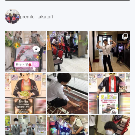
premio_takatori