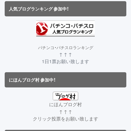
人気ブログランキング 参加中！
パチンコ・パチスロランキング
↑ ↑ ↑
1日1票お願い致します
にほんブログ村 参加中！
にほんブログ村
↑ ↑ ↑
クリック投票をお願い致します