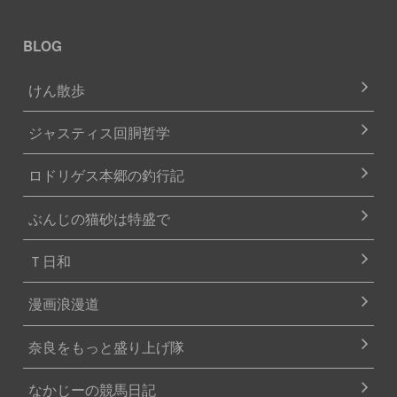
BLOG
けん散歩
ジャスティス回胴哲学
ロドリゲス本郷の釣行記
ぶんじの猫砂は特盛で
Ｔ日和
漫画浪漫道
奈良をもっと盛り上げ隊
なかじーの競馬日記