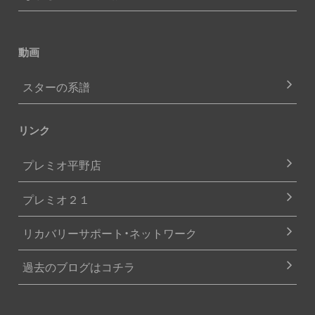
動画
スターの系譜
リンク
プレミオ平野店
プレミオ２１
リカバリーサポート・ネットワーク
過去のブログはコチラ