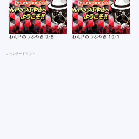
わんＰのつぶやき 9/8
わんＰのつぶやき 10/1
スポンサードリンク