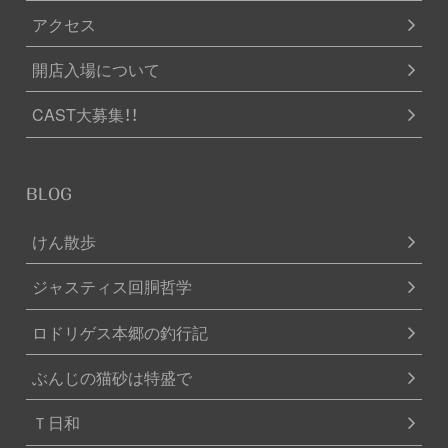
アクセス
開店入場について
CAST大募集！！
BLOG
けん散歩
ジャスティス回胴哲学
ロドリゲス本郷の釣行記
ぶんじの猫砂は特盛で
Ｔ日和