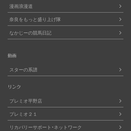
漫画浪漫道
奈良をもっと盛り上げ隊
なかじーの競馬日記
動画
スターの系譜
リンク
プレミオ平野店
プレミオ２１
リカバリーサポート・ネットワーク