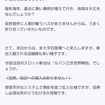
毎年毎年、過去に無い事例が増えて行き、地球は大丈夫
なんでしょうか？
自然相手に人間が敵うハズがありませんからね。うまく
折り合っていきたいものです。
さて、本日からは、また平日営業へと突入しますが、新
台入替される店舗様も多い様子です。
今回注目のスロット新台は〝ルパン
三世世界解剖
〟でし
ょうか。
（当然、自店への導入はありません！）
奇想天外なシステムで異彩を放つ玄人仕様ですが、目押
し必須な所がどう化けるか見物です。