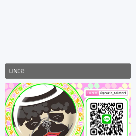
LINE@