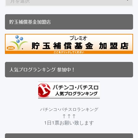
貯玉補償基金加盟店
人気ブログランキング 参加中！
パチンコ・パチスロランキング
↑ ↑ ↑
1日1票お願い致します