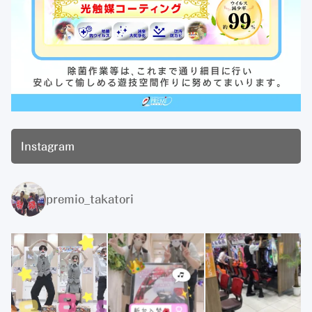
Instagram
premio_takatori