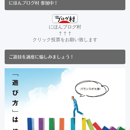
にほんブログ村 参加中！
にほんブログ村
↑ ↑ ↑
クリック投票をお願い致します
ご遊技を適度に愉しみましょう！