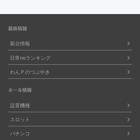
最新情報
新台情報
日常noランキング
わんＰのつぶやき
ホール情報
設置機種
スロット
パチンコ