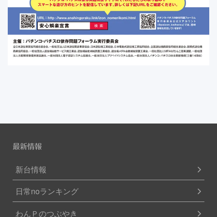
最新情報
新台情報
日常noランキング
わんＰのつぶやき