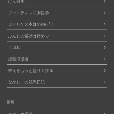
けん散歩
ジャスティス回胴哲学
ロドリゲス本郷の釣行記
ぶんじの猫砂は特盛で
Ｔ日和
漫画浪漫道
奈良をもっと盛り上げ隊
なかじーの競馬日記
動画
スターの系譜