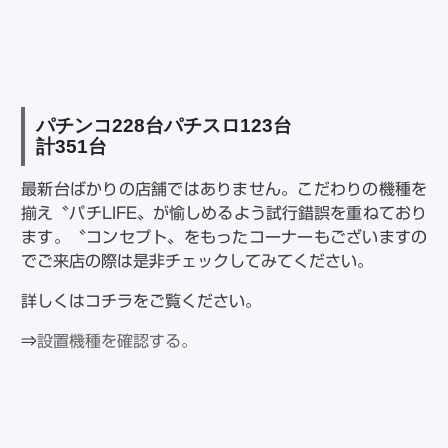
パチンコ
228
台パチスロ
123
台
計
351
台
最新台ばかりの店舗ではありません。こだわりの機種を
揃え〝パチLIFE〟が愉しめるよう試行錯誤を重ねており
ます。〝コンセプト〟をもったコーナーもございますの
でご来店の際は是非チェックしてみてください。
詳しくはコチラをご覧ください。
⇒
設置機種を確認する。