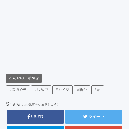
わんＰのつぶやき
#つぶやき
#わんＰ
#カイジ
#新台
#沼
Share
この記事をシェアしよう！
いいね
ツイート