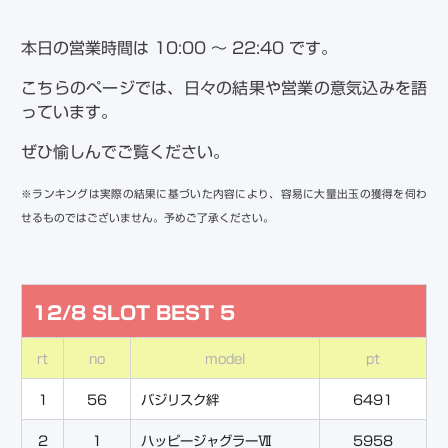
本日の営業時間は 10:00 ～ 22:40 です。
こちらのページでは、日々の結果や営業の意気込みを語
っています。
ぜひ愉しんでご覧ください。
※
ランキングは実際の結果に基づいた内容により、容易に大量出玉の獲得を伺わ
せるものではございません。予めご了承ください。
12/8 SLOT BEST 5
rt
no
model
pt
1
56
バジリスク絆
6491
2
1
ハッピージャグラーⅦ
5958