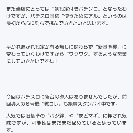
また当店にとっては〝初設定付きパチンコ〟となったわ
けですが、パチスロ同様〝使うためにアル〟というのは
最初から心に刻んで挑んでいきたいと思います。
早かれ遅かれ設定が有る無しに関わらず〝新基準機〟に
変わっていくわけですから〝ワクワク〟するような営業
にしていきたいですね！
今回はパチスロに新台の導入はありませんでしたが、前
回導入の６号機〝戦コレ〟も絶賛スタンバイ中です。
人気では旧基準の〝バジ絆〟や〝まどマギ〟に押され気
味ですが、可能性はまだまだ秘めていると思っていま
す。