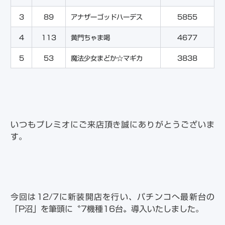
3
89
アナザーゴッドハーデス
5855
4
113
黄門ちゃま喝
4677
5
53
魔法少女まどか☆マギカ
3838
いつもプレミオにご来店頂き誠にありがとうございま
す。
今回は12/7に新装開店を行い、パチンコへ最新台の
「P沼」を筆頭に〝7機種16台〟導入いたしました。