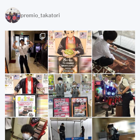
premio_takatori