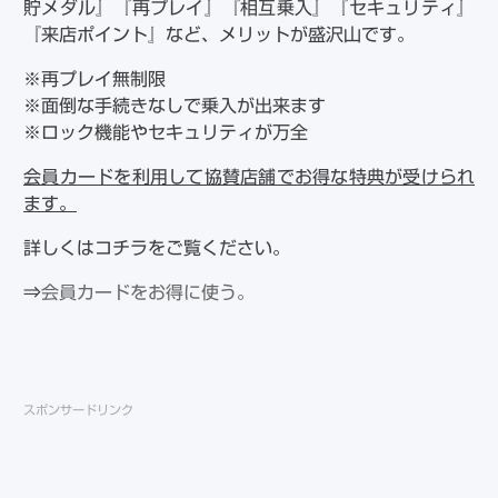
貯メダル』『再プレイ』『相互乗入』『セキュリティ』
『来店ポイント』など、メリットが盛沢山です。
※再プレイ無制限
※面倒な手続きなしで乗入が出来ます
※ロック機能やセキュリティが万全
会員カードを利用して協賛店舗でお得な特典が受けられ
ます。
詳しくはコチラをご覧ください。
⇒
会員カードをお得に使う。
スポンサードリンク