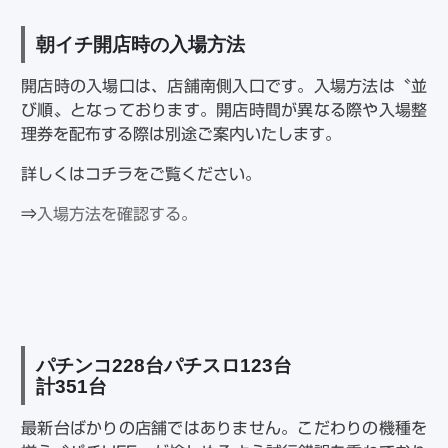
朝イチ開店時の入場方法
開店時の入場口は、店舗南側入口です。入場方法は〝並
び順〟となっております。開店時間が異なる際や入場整
理券を配布する際は別途ご案内いたします。
詳しくはコチラをご覧ください。
⇒
入場方法を確認する。
パチンコ
228
台パチスロ
123
台
計
351
台
最新台ばかりの店舗ではありません。こだわりの機種を