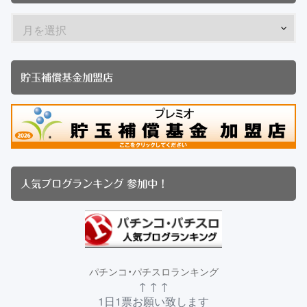
貯玉補償基金加盟店
人気ブログランキング 参加中！
パチンコ・パチスロランキング
↑ ↑ ↑
1日1票お願い致します