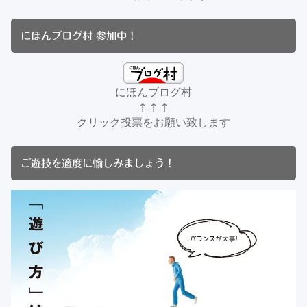
にほんブログ村 参加中！
にほんブログ村
↑ ↑ ↑
クリック投票をお願い致します
ご遊技を適度に愉しみましょう！