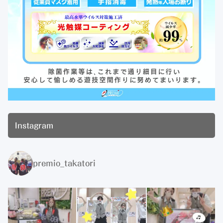
Instagram
premio_takatori