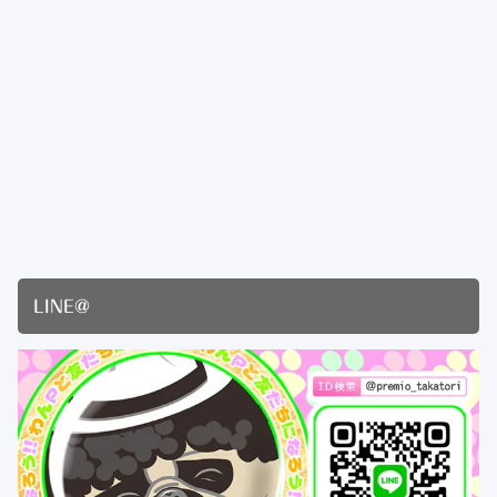
LINE@