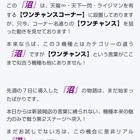
『沼』
この
は、天龍∞・天下一閃・ライジマンを有
【ワンチャンスコーナー】
する
に設置しております
【ワンチャンス】
が、只今、コーナー名通りの
を狙
った動きを見せております！
本来ならば、この３機種とはカテゴリーの違う
『沼』
【ワンチャンス】
ですが
という言葉がここ
まで似合う機種も他にありません！
『沼』
先週の７日に導入した
の物語は、まだ始まっ
たばかりです。
本日からは新装開店の言葉に縛られない、機種本来の魅
力のみで戦う第２ステージへ突入！
まだお試しでない方は、この機会に是非リアル