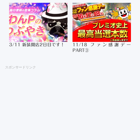
3/11 新装開店2日目です！
11/18 ファン感謝デー
PART③
スポンサードリンク