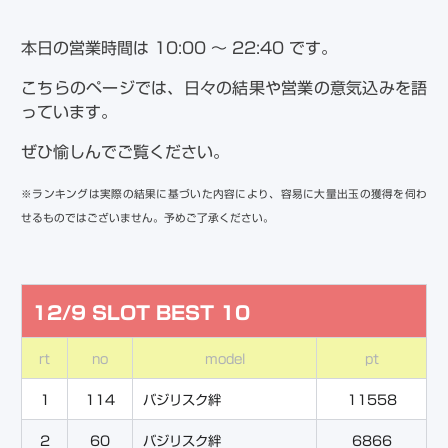
本日の営業時間は 10:00 ～ 22:40 です。
こちらのページでは、日々の結果や営業の意気込みを語
っています。
ぜひ愉しんでご覧ください。
※
ランキングは実際の結果に基づいた内容により、容易に大量出玉の獲得を伺わ
せるものではございません。予めご了承ください。
12/9 SLOT BEST 10
rt
no
model
pt
1
114
バジリスク絆
11558
2
60
バジリスク絆
6866