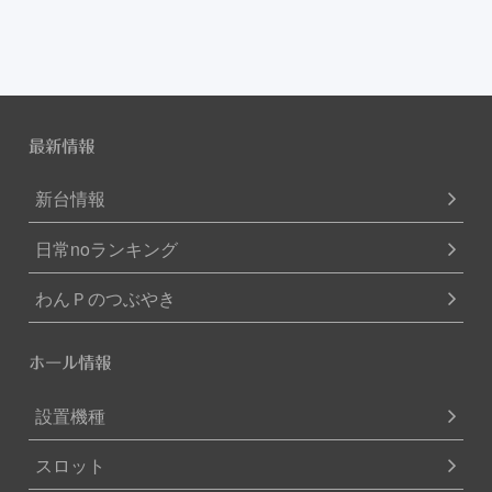
最新情報
新台情報
日常noランキング
わんＰのつぶやき
ホール情報
設置機種
スロット