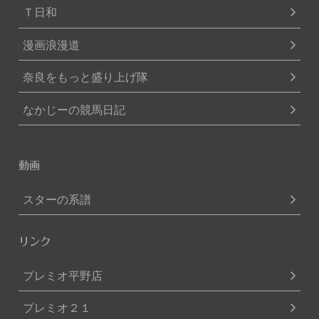
Ｔ日和
漫画浪漫道
奈良をもっと盛り上げ隊
なかじーの競馬日記
動画
スターの系譜
リンク
プレミオ平野店
プレミオ２１