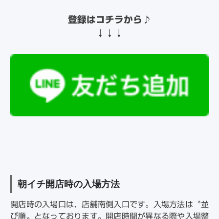
登録はコチラから
♪
↓↓↓
朝イチ開店時の入場方法
開店時の入場口は、店舗南側入口です。入場方法は〝並
び順〟となっております。開店時間が異なる際や入場整