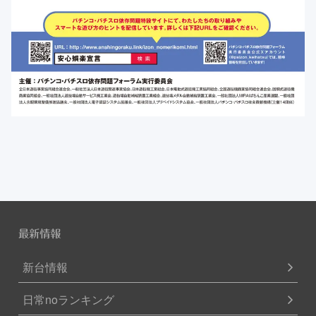
最新情報
新台情報
日常noランキング