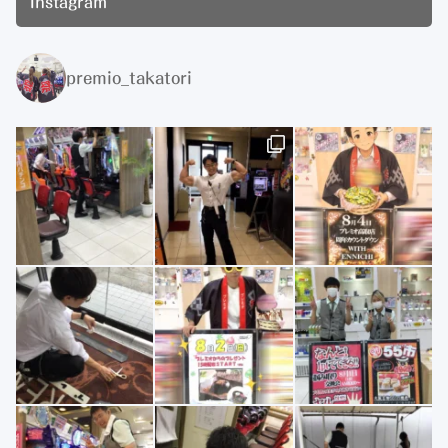
Instagram
premio_takatori