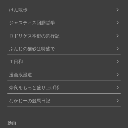
けん散歩
ジャスティス回胴哲学
ロドリゲス本郷の釣行記
ぶんじの猫砂は特盛で
Ｔ日和
漫画浪漫道
奈良をもっと盛り上げ隊
なかじーの競馬日記
動画