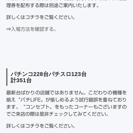
理券を配布する際は別途ご案内いたします。
詳しくはコチラをご覧ください。
⇒
入場方法を確認する。
パチンコ
228
台パチスロ
123
台
計
351
台
最新台ばかりの店舗ではありません。こだわりの機種を
揃え〝パチLIFE〟が愉しめるよう試行錯誤を重ねており
ます。〝コンセプト〟をもったコーナーもございますの
でご来店の際は是非チェックしてみてください。
詳しくはコチラをご覧ください。