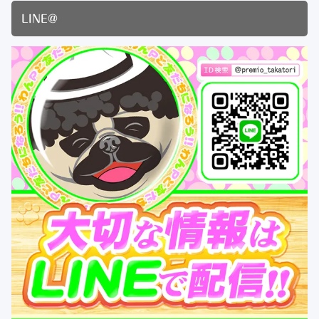
LINE@