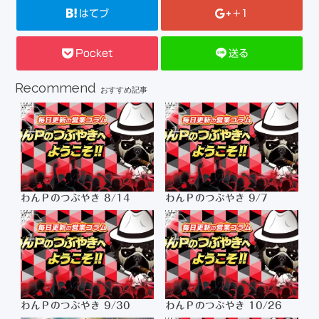
はてブ
+1
Pocket
送る
Recommend
おすすめ記事
わんＰのつぶやき 8/14
わんＰのつぶやき 9/7
わんＰのつぶやき 9/30
わんＰのつぶやき 10/26