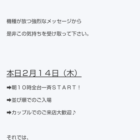
機種が放つ強烈なメッセージから
是非この気持ちを受け取って下さい。
本日２月１４
日（木）
➡朝１０時全台一斉ＳＴＡＲＴ！
➡並び順でのご入場
➡カップルでのご来店大歓迎♪
それでは、