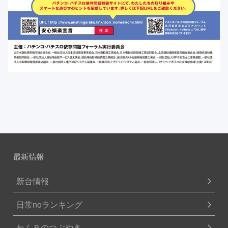
最新情報
新台情報
日常noランキング
わんＰのつぶやき