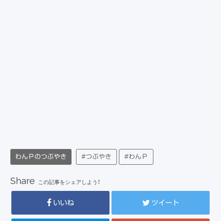
わんＰのつぶやき
#つぶやき
#わんＰ
Share
この記事をシェアしよう！
いいね
ツイート