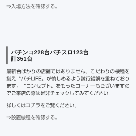
⇒
入場方法を確認する。
パチンコ
228
台パチスロ
123
台
計
351
台
最新台ばかりの店舗ではありません。こだわりの機種を
揃え〝パチLIFE〟が愉しめるよう試行錯誤を重ねており
ます。〝コンセプト〟をもったコーナーもございますの
でご来店の際は是非チェックしてみてください。
詳しくはコチラをご覧ください。
⇒
設置機種を確認する。