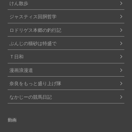
けん散歩
ジャスティス回胴哲学
ロドリゲス本郷の釣行記
ぶんじの猫砂は特盛で
Ｔ日和
漫画浪漫道
奈良をもっと盛り上げ隊
なかじーの競馬日記
動画