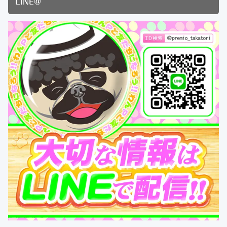
LINE@