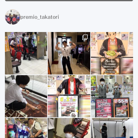
premio_takatori