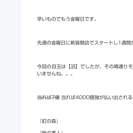
早いものでもう金曜日です。
先週の金曜日に新装開店でスタートし1週間
今回の目玉は【沼】でしたが、その噂通りモ
いませんね。。。
当れば7億
当れば4000個強が払い出され
『釘の森』