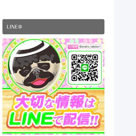
LINE@