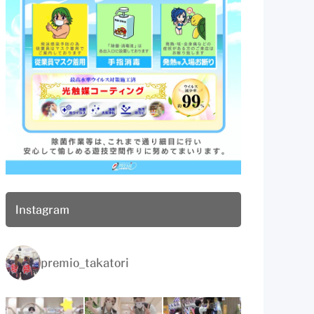
Instagram
premio_takatori