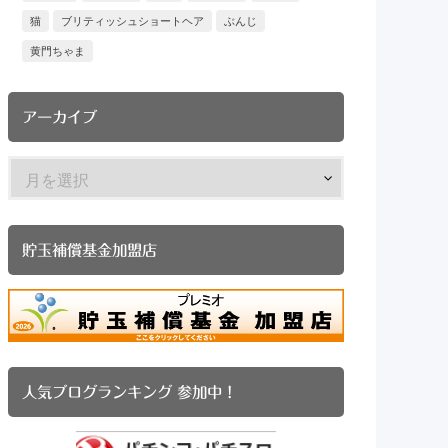
猫
ブリティッシュショートヘア
ぶんじ
黄門ちゃま
アーカイブ
貯玉補償基金加盟店
人気ブログランキング 参加中！