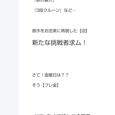
『鉄の番人』
『3段クルーン』など…
原作をお忠実に再現した【沼】
新たな挑戦者求ム！
さて！金曜日は？？
そう【プレ金】