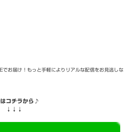
NEでお届け！もっと手軽によりリアルな配信をお見逃しな
録はコチラから
♪
↓↓↓