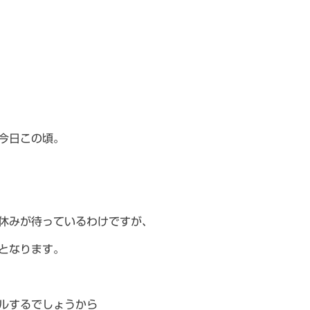
今日この頃。
休みが待っているわけですが、
となります。
ルするでしょうから