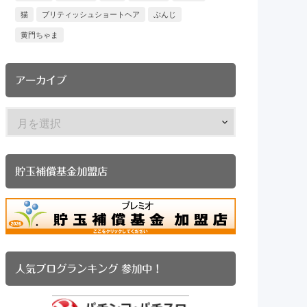
猫
ブリティッシュショートヘア
ぶんじ
黄門ちゃま
アーカイブ
貯玉補償基金加盟店
人気ブログランキング 参加中！