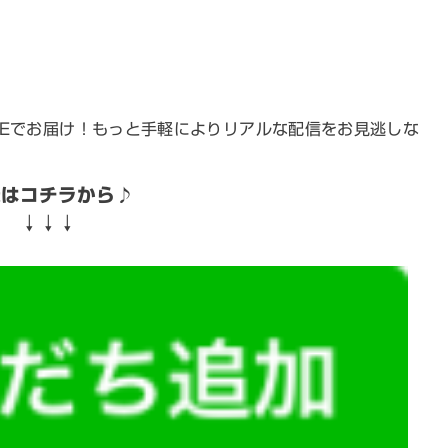
NEでお届け！もっと手軽によりリアルな配信をお見逃しな
録はコチラから
♪
↓↓↓