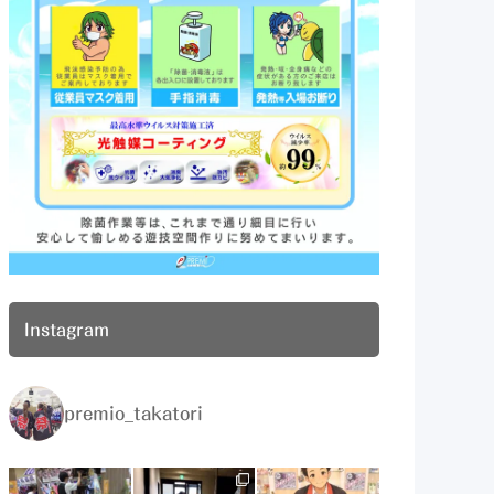
Instagram
premio_takatori