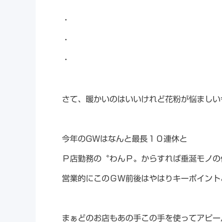
・
・
・
さて、暖かいのはいいけれど花粉が悩ましい
今年のGWはなんと最長１０連休と
Ｐ店勤務の〝わんＰ〟からすれば垂涎モノの
営業的にこのＧＷ前後はやはりキーポイント
まぁどのお店もあの手この手を使ってアピー