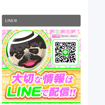
LINE@