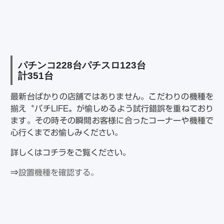
パチンコ
228
台パチスロ
123
台
計
351
台
最新台ばかりの店舗ではありません。こだわりの機種を
揃え〝パチLIFE〟が愉しめるよう試行錯誤を重ねており
ます。その時その瞬間お客様に合ったコーナーや機種で
心行くまでお愉しみください。
詳しくはコチラをご覧ください。
⇒
設置機種を確認する。