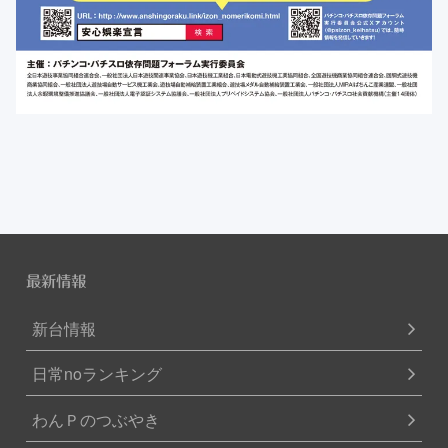
最新情報
新台情報
日常noランキング
わんＰのつぶやき