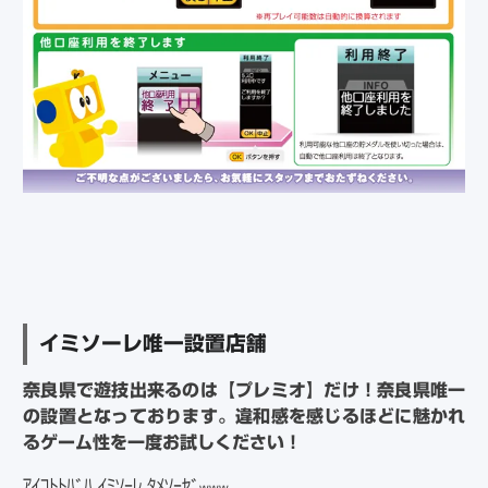
イミソーレ唯一設置店舗
奈良県で遊技出来るのは【プレミオ】だけ！奈良県唯一
の設置となっております。違和感を感じるほどに魅かれ
るゲーム性を一度お試しください！
ｱｲｺﾄﾄﾊﾞﾊ ｲﾐｿｰﾚ ﾀﾒｿｰｾﾞ
www