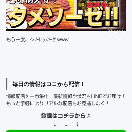
もう一度、ｲﾐｿｰﾚ ﾀﾒｿｰｾﾞwww
毎日の情報はココから配信！
情報配信を一点集中！最新情報や状況をLINEでお届け！
もっと手軽によりリアルな配信をお見逃しなく！
登録はコチラから
♪
↓ ↓ ↓