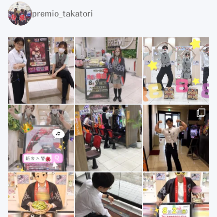
premio_takatori