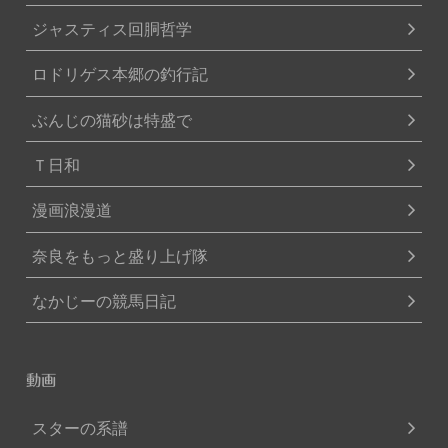
ジャスティス回胴哲学
ロドリゲス本郷の釣行記
ぶんじの猫砂は特盛で
Ｔ日和
漫画浪漫道
奈良をもっと盛り上げ隊
なかじーの競馬日記
動画
スターの系譜