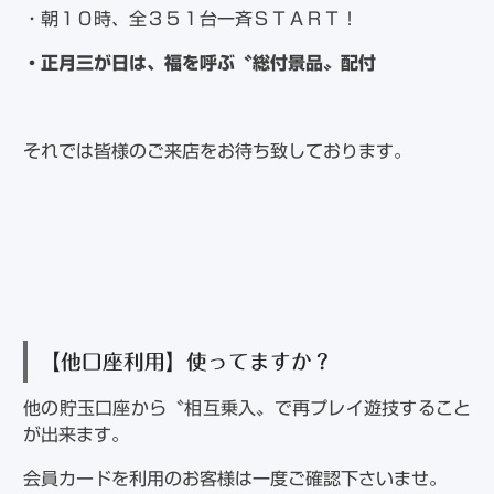
・朝１０時、全３５１台一斉ＳＴＡＲＴ！
・正月三が日は、福を呼ぶ〝総付景品〟配付
それでは皆様のご来店をお待ち致しております。
【他口座利用】使ってますか？
他の貯玉口座から〝相互乗入〟で再プレイ遊技すること
が出来ます。
会員カードを利用のお客様は一度ご確認下さいませ。