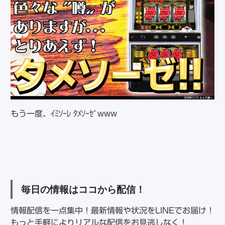
もう一度、ｲﾐｿｰﾚ ﾀﾒｿｰｾﾞwww
毎日の情報はココから配信！
情報配信を一点集中！最新情報や状況をLINEでお届け！
もっと手軽によりリアルな配信をお見逃しなく！