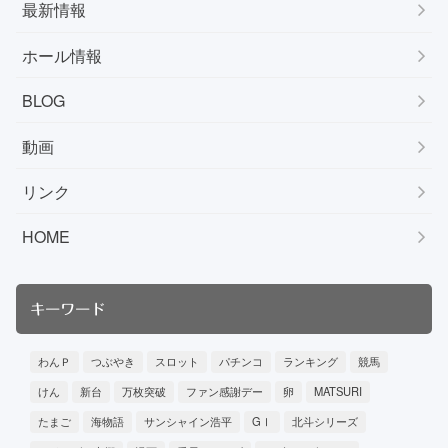
最新情報
ホール情報
BLOG
動画
リンク
HOME
キーワード
わんＰ
つぶやき
スロット
パチンコ
ランキング
競馬
けん
新台
万枚突破
ファン感謝デー
卵
MATSURI
たまご
海物語
サンシャイン浩平
GⅠ
北斗シリーズ