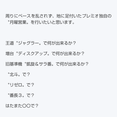
周りにペースを乱されず、地に足付いたプレミオ独自の
〝月曜営業〟を行いたいと思います。
王道〝ジャグラー〟で何が出来るか？
増台〝ディスクアップ〟で何が出来るか？
旧基準機〝凱旋＆サラ番〟で何が出来るか？
〝北斗〟で？
〝リゼロ〟で？
〝番長３〟で？
はたまた〇〇で？