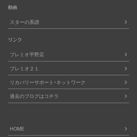
動画
スターの系譜
リンク
プレミオ平野店
プレミオ２１
リカバリーサポート・ネットワーク
過去のブログはコチラ
HOME