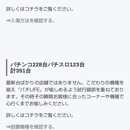
詳しくはコチラをご覧ください。
⇒
入場方法を確認する。
パチンコ
228
台パチスロ
123
台
計
351
台
最新台ばかりの店舗ではありません。こだわりの機種を
揃え〝パチLIFE〟が愉しめるよう試行錯誤を重ねており
ます。その時その瞬間お客様に合ったコーナーや機種で
心行くまでお愉しみください。
詳しくはコチラをご覧ください。
⇒
設置機種を確認する。