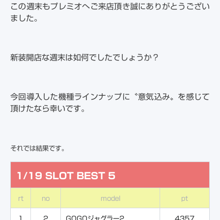
この週末もプレミオへご来店頂き誠にありがとうござい
ました。
新装開店な週末は如何でしたでしょうか？
今回導入した機種ラインナップに〝意気込み〟を感じて
頂けたなら幸いです。
それでは結果です。
1/19 SLOT BEST 5
rt
no
model
pt
1
2
GOGOジャグラー2
4357