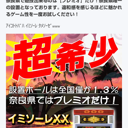
奈良県で遊技出来るのは【プレミオ】だけ！奈良県唯一
の設置となっております。違和感を感じるほどに魅かれ
るゲーム性を一度お試しください！
ｱｲｺﾄﾄﾊﾞﾊ ｲﾐｿｰﾚ ﾀﾒｿｰｾﾞ
www