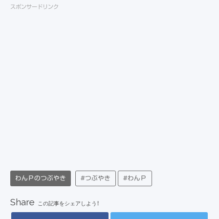
スポンサードリンク
わんＰのつぶやき
#つぶやき
#わんＰ
Share
この記事をシェアしよう！