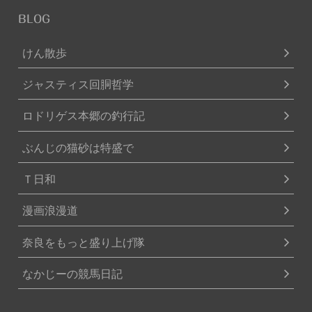
BLOG
けん散歩
ジャスティス回胴哲学
ロドリゲス本郷の釣行記
ぶんじの猫砂は特盛で
Ｔ日和
漫画浪漫道
奈良をもっと盛り上げ隊
なかじーの競馬日記