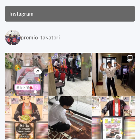
Instagram
premio_takatori