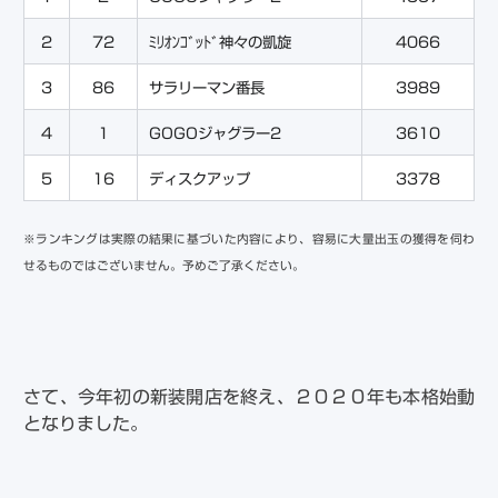
2
72
ﾐﾘｵﾝｺﾞｯﾄﾞ神々の凱旋
4066
3
86
サラリーマン番長
3989
4
1
GOGOジャグラー2
3610
5
16
ディスクアップ
3378
※ランキングは実際の結果に基づいた内容により、容易に大量出玉の獲得を伺わ
せるものではございません。予めご了承ください。
さて、今年初の新装開店を終え、２０２０年も本格始動
となりました。