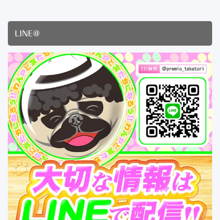
LINE@