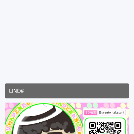
LINE@