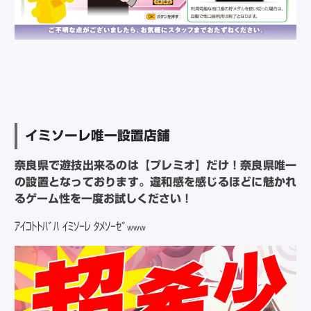
イミソーレ唯一設置店舗
奈良県で遊技出来るのは【プレミオ】だけ！奈良県唯一
の設置となっております。違和感を感じるほどに魅かれ
るゲーム性を一度お試しください！
ｱｲｺﾄﾄﾊﾞﾊ ｲﾐｿｰﾚ ﾀﾒｿｰｾﾞ
www