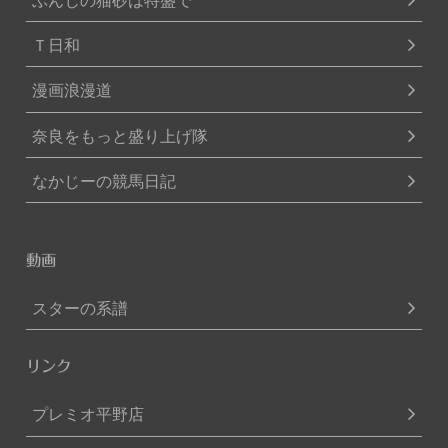
Ｔ日和
漫画浪漫道
奈良をもっと盛り上げ隊
なかじーの競馬日記
動画
スターの系譜
リンク
プレミオ平野店