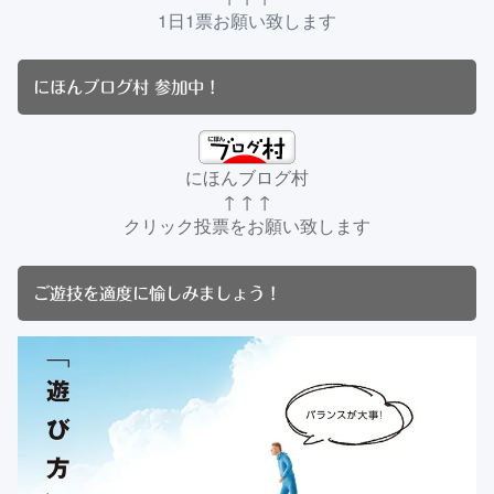
1日1票お願い致します
にほんブログ村 参加中！
にほんブログ村
↑ ↑ ↑
クリック投票をお願い致します
ご遊技を適度に愉しみましょう！