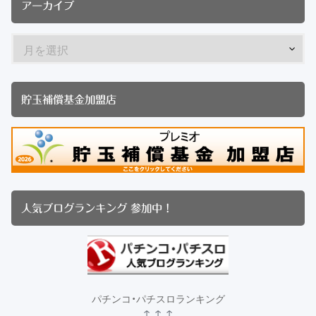
アーカイブ
貯玉補償基金加盟店
人気ブログランキング 参加中！
パチンコ・パチスロランキング
↑ ↑ ↑