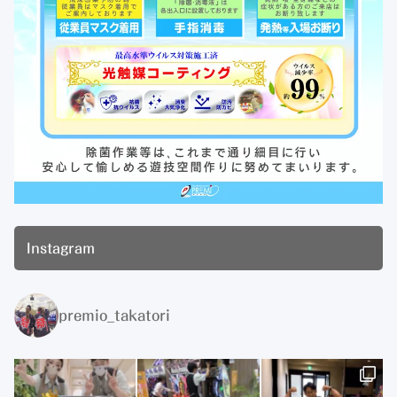
Instagram
premio_takatori