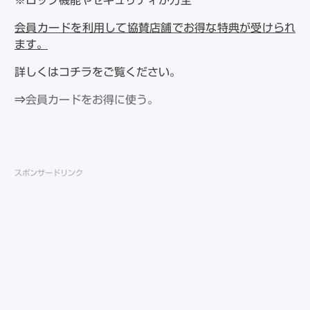
※ロック機能やセキュリティが万全
会員カードを利用して協賛店舗でお得な特典が受けられ
ます。
詳しくはコチラをご覧ください。
⇒
会員カードをお得に使う。
スポンサードリンク