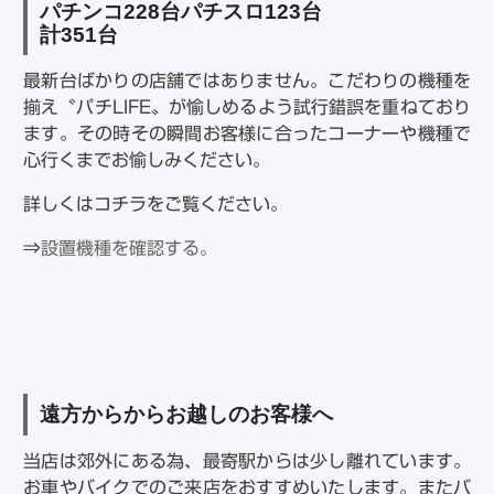
パチンコ
228
台パチスロ
123
台
計
351
台
最新台ばかりの店舗ではありません。こだわりの機種を
揃え〝パチLIFE〟が愉しめるよう試行錯誤を重ねており
ます。その時その瞬間お客様に合ったコーナーや機種で
心行くまでお愉しみください。
詳しくはコチラをご覧ください。
⇒
設置機種を確認する。
遠方からからお越しのお客様へ
当店は郊外にある為、最寄駅からは少し離れています。
お車やバイクでのご来店をおすすめいたします。またバ