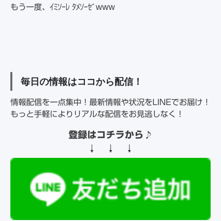
もう一度、ｲﾐｿｰﾚ ﾀﾒｿｰｾﾞwww
毎日の情報はココから配信！
情報配信を一点集中！最新情報や状況をLINEでお届け！
もっと手軽によりリアルな配信をお見逃しなく！
登録はコチラから
♪
↓ ↓ ↓