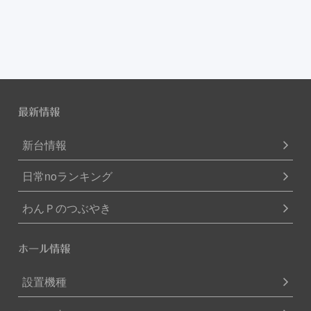
最新情報
新台情報
日常noランキング
わんＰのつぶやき
ホール情報
設置機種