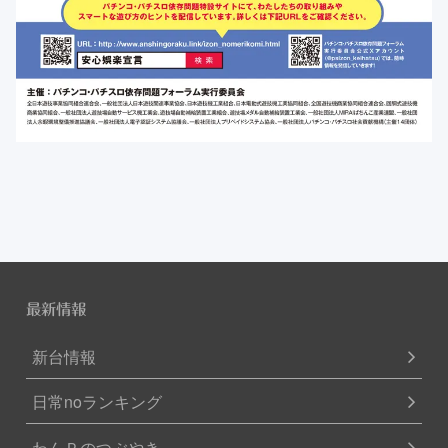
最新情報
新台情報
日常noランキング
わんＰのつぶやき