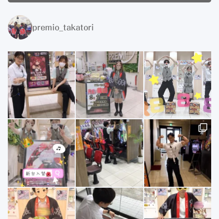
premio_takatori