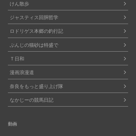
けん散歩
ジャスティス回胴哲学
ロドリゲス本郷の釣行記
ぶんじの猫砂は特盛で
Ｔ日和
漫画浪漫道
奈良をもっと盛り上げ隊
なかじーの競馬日記
動画