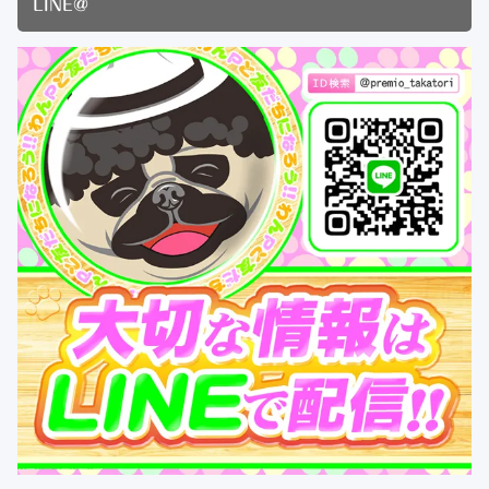
LINE@