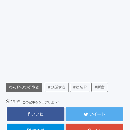
わんＰのつぶやき
#つぶやき
#わんＰ
#新台
Share
この記事をシェアしよう！
いいね
ツイート