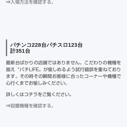
⇒
入場方法を確認する。
パチンコ
228
台パチスロ
123
台
計
351
台
最新台ばかりの店舗ではありません。こだわりの機種を
揃え〝パチLIFE〟が愉しめるよう試行錯誤を重ねており
ます。その時その瞬間お客様に合ったコーナーや機種で
心行くまでお愉しみください。
詳しくはコチラをご覧ください。
⇒
設置機種を確認する。