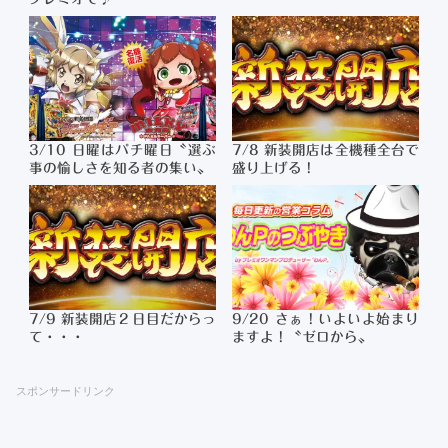
3/10 日曜はパチ曜日〝選ぶ
7/8 新装開店は全機種全台で
事の愉しさを知る者の集い〟
盛り上げる！
7/9 新装開店２日目だからっ
9/20 さぁ！いよいよ始まり
て・・・
ますよ！〝ゼロから〟
スポンサードリンク