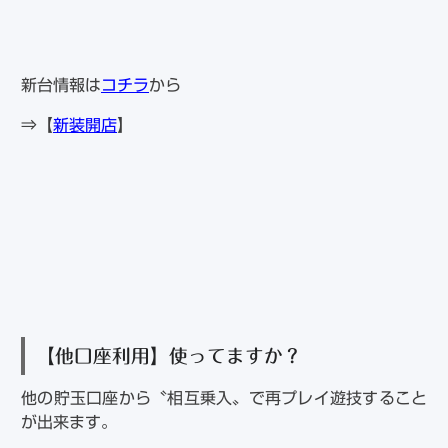
新台情報は
コチラ
から
⇒【
新装開店
】
【他口座利用】使ってますか？
他の貯玉口座から〝相互乗入〟で再プレイ遊技すること
が出来ます。