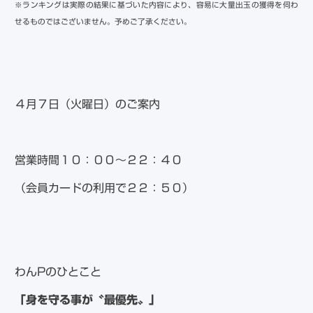
※ランキングは実際の結果に基づいた内容により、容易に大量出玉の獲得を伺わ
せるものではございません。予めご了承ください。
４月７日（火曜日）のご案内
営業時間１０：００～２２：４０
（会員カードの利用で２２：５０）
わんPのひとこと
「身を守る事が〝最優先〟」