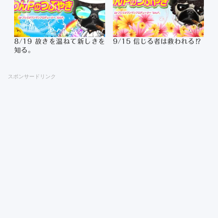
8/19 故きを温ねて新しきを
9/15 信じる者は救われる⁉
知る。
スポンサードリンク