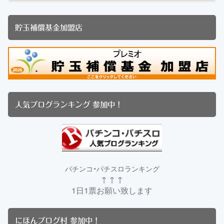
貯玉補償基金加盟店
人気ブログランキング 参加中！
パチンコ・パチスロランキング
↑ ↑ ↑
1日1票お願い致します
にほんブログ村 参加中！