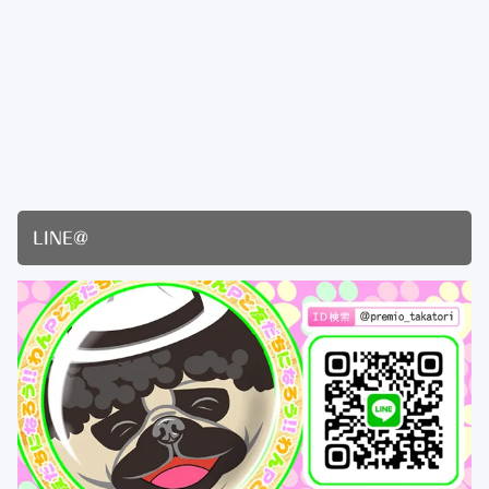
LINE@