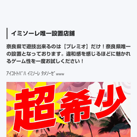
イミソーレ唯一設置店舗
奈良県で遊技出来るのは【プレミオ】だけ！奈良県唯一
の設置となっております。違和感を感じるほどに魅かれ
るゲーム性を一度お試しください！
ｱｲｺﾄﾄﾊﾞﾊ ｲﾐｿｰﾚ ﾀﾒｿｰｾﾞ
www