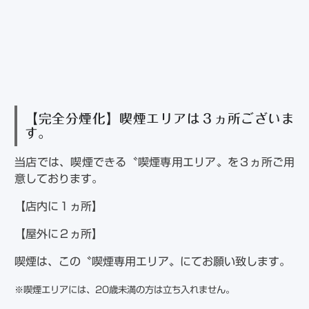
【完全分煙化】喫煙エリアは３ヵ所ございま
す。
当店では、喫煙できる〝喫煙専用エリア〟を３ヵ所ご用
意しております。
【店内に１ヵ所】
【屋外に２ヵ所】
喫煙は、この〝喫煙専用エリア〟にてお願い致します。
※喫煙エリアには、20歳未満の方は立ち入れません。