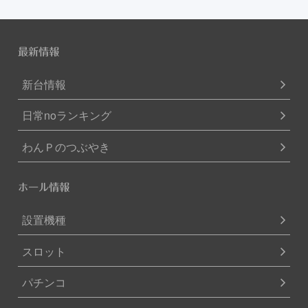
最新情報
新台情報
日常noランキング
わんＰのつぶやき
ホール情報
設置機種
スロット
パチンコ