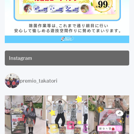
Instagram
premio_takatori