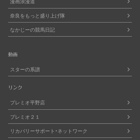
漫画浪漫道
奈良をもっと盛り上げ隊
なかじーの競馬日記
動画
スターの系譜
リンク
プレミオ平野店
プレミオ２１
リカバリーサポート・ネットワーク