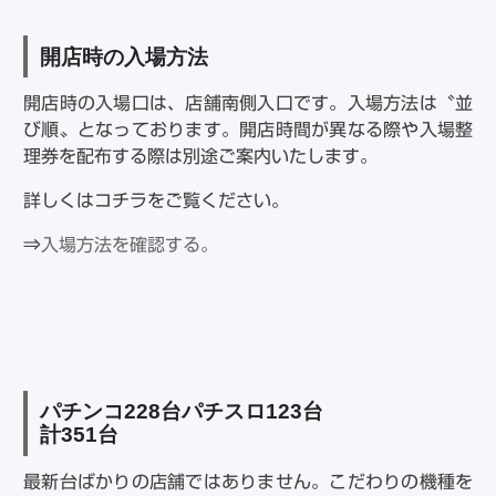
開店時の入場方法
開店時の入場口は、店舗南側入口です。入場方法は〝並
び順〟となっております。開店時間が異なる際や入場整
理券を配布する際は別途ご案内いたします。
詳しくはコチラをご覧ください。
⇒
入場方法を確認する。
パチンコ
228
台パチスロ
123
台
計
351
台
最新台ばかりの店舗ではありません。こだわりの機種を