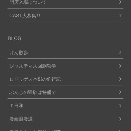
開店入場について
CAST大募集！！
BLOG
けん散歩
ジャスティス回胴哲学
ロドリゲス本郷の釣行記
ぶんじの猫砂は特盛で
Ｔ日和
漫画浪漫道