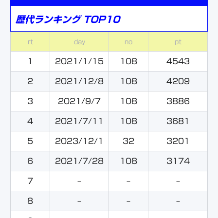
歴代ランキング TOP10
rt
day
no
pt
1
2021/1/15
108
4543
2
2021/12/8
108
4209
3
2021/9/7
108
3886
4
2021/7/11
108
3681
5
2023/12/1
32
3201
6
2021/7/28
108
3174
7
–
–
–
8
–
–
–