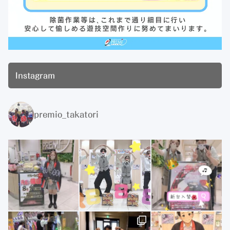
Instagram
premio_takatori