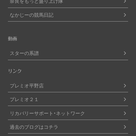
奈良をもっと盛り上げ隊
なかじーの競馬日記
動画
スターの系譜
リンク
プレミオ平野店
プレミオ２１
リカバリーサポート・ネットワーク
過去のブログはコチラ