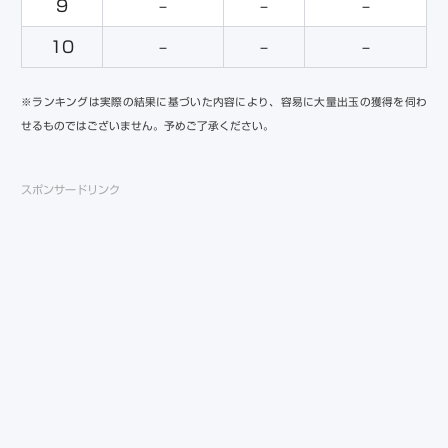
9
–
–
–
10
–
–
–
※ランキングは実際の結果に基づいた内容により、容易に大量出玉の獲得を伺わ
せるものではございません。予めご了承ください。
スポンサードリンク