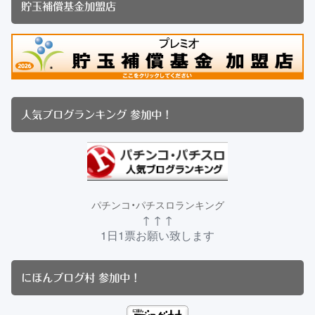
貯玉補償基金加盟店
人気ブログランキング 参加中！
パチンコ・パチスロランキング
↑ ↑ ↑
1日1票お願い致します
にほんブログ村 参加中！