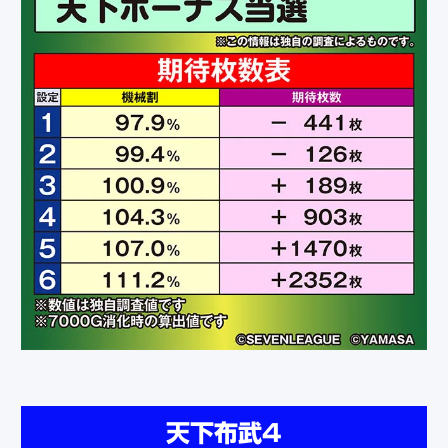
天下布武4