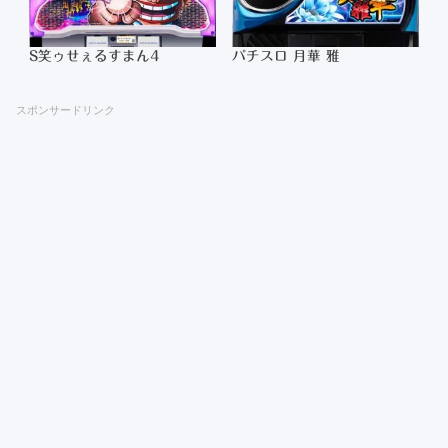
S笑ゥせぇるすまん4
パチスロ 月華 雅
スポンサードリンク