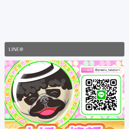
LINE@