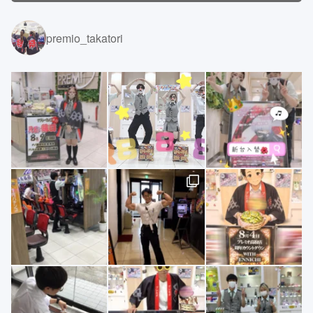
premio_takatori