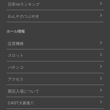
日常noランキング
わんＰのつぶやき
ホール情報
設置機種
スロット
パチンコ
アクセス
開店入場について
CAST大募集！！