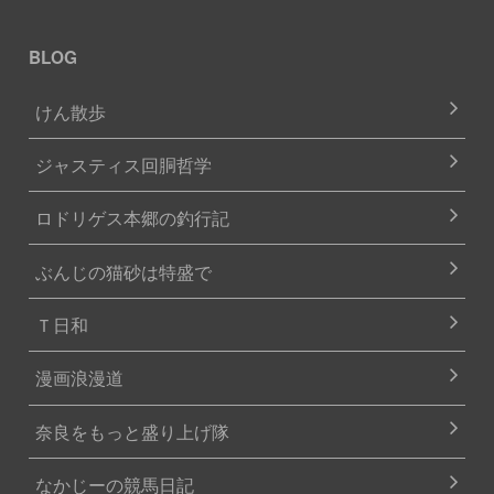
BLOG
けん散歩
ジャスティス回胴哲学
ロドリゲス本郷の釣行記
ぶんじの猫砂は特盛で
Ｔ日和
漫画浪漫道
奈良をもっと盛り上げ隊
なかじーの競馬日記