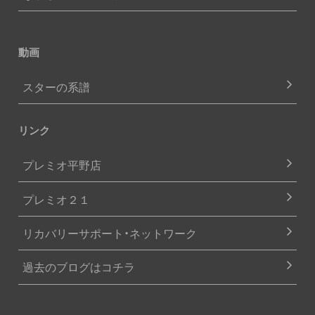
動画
スターの系譜
リンク
プレミオ平野店
プレミオ２１
リカバリーサポート・ネットワーク
過去のブログはコチラ