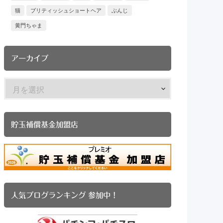
猫
ブリティッシュショートヘア
ぶんじ
黄門ちゃま
アーカイブ
貯玉補償基金加盟店
人気ブログランキング 参加中！