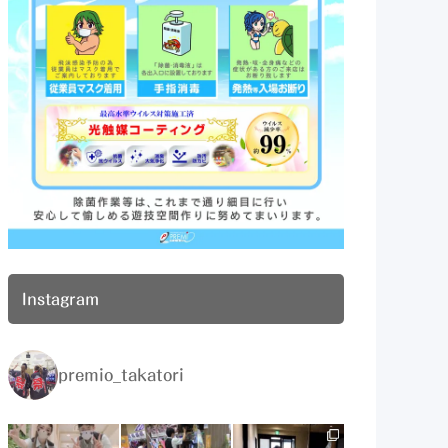
Instagram
premio_takatori