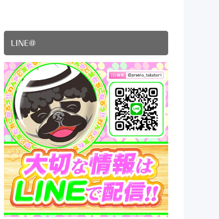
LINE@