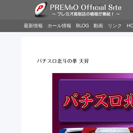
最新情報
ホール情報
BLOG
動画
リンク
H
パチスロ北斗の拳 天昇