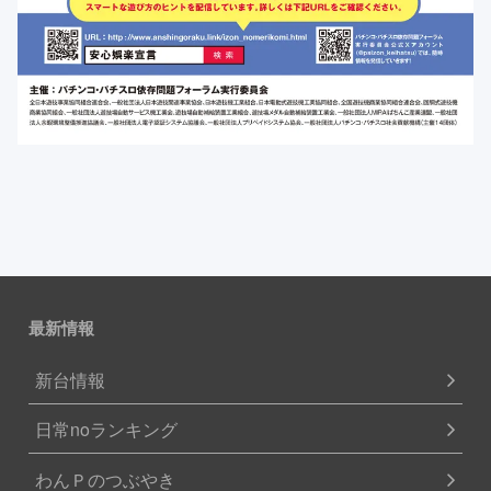
最新情報
新台情報
日常noランキング
わんＰのつぶやき