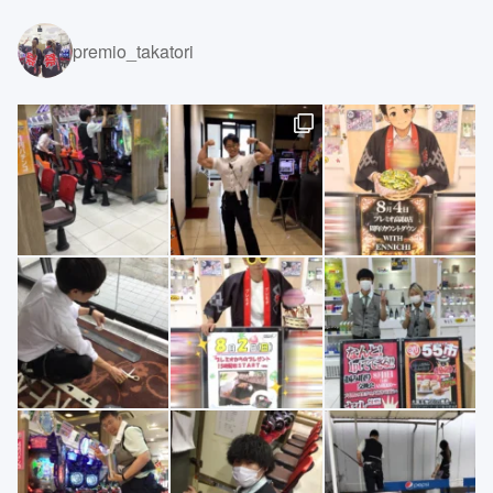
premio_takatori