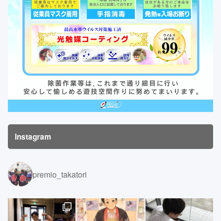
Instagram
premio_takatori