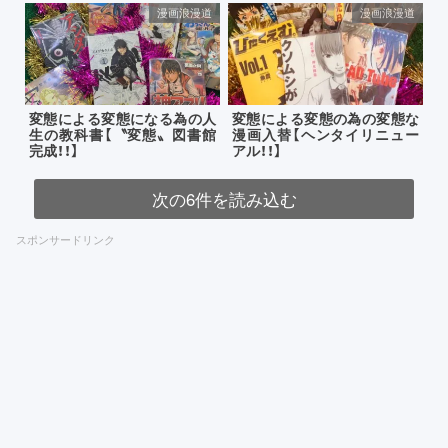
漫画浪漫道
漫画浪漫道
変態による変態になる為の人
変態による変態の為の変態な
生の教科書【〝変態〟図書館
漫画入替【ヘンタイリニュー
完成！！】
アル！！】
次の6件を読み込む
スポンサードリンク