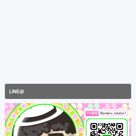
LINE@