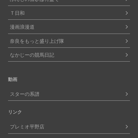
Ｔ日和
漫画浪漫道
奈良をもっと盛り上げ隊
なかじーの競馬日記
動画
スターの系譜
リンク
プレミオ平野店