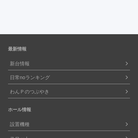
最新情報
新台情報
日常noランキング
わんＰのつぶやき
ホール情報
設置機種
スロット