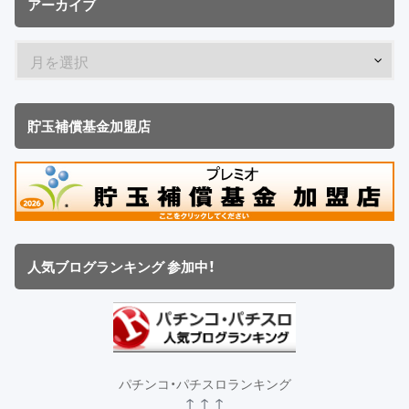
アーカイブ
貯玉補償基金加盟店
人気ブログランキング 参加中！
パチンコ・パチスロランキング
↑ ↑ ↑