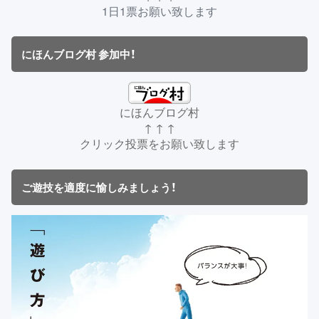
1日1票お願い致します
にほんブログ村 参加中！
にほんブログ村
↑ ↑ ↑
クリック投票をお願い致します
ご遊技を適度に愉しみましょう！