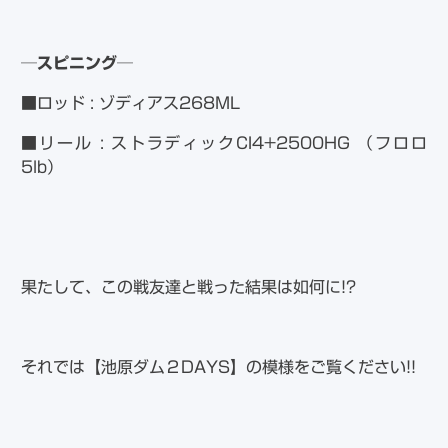
─スピニング─
■ロッド : ゾディアス268ML
■リール : ストラディックCI4+2500HG （フロロ
5lb）
果たして、この戦友達と戦った結果は如何に!?
それでは【池原ダム２DAYS】の模様をご覧ください!!