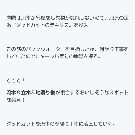
岸際は流木が邪魔をし巻物が機能しないので、池原の定
番〝ダッドカットのテキサス〟を投入。
この筋のバックウォーターを目指したが、何やら工事を
していたのでＵターンし反対の岸際を探る。
ここで！
流木
＆
立木
＆
地滑り後
が複合するおいしそうなスポット
を発見！
ダッドカットを流木の隙間に丁寧に落としていく。