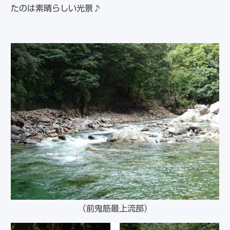
たのは素晴らしい光景♪
（前鬼筋最上流部）