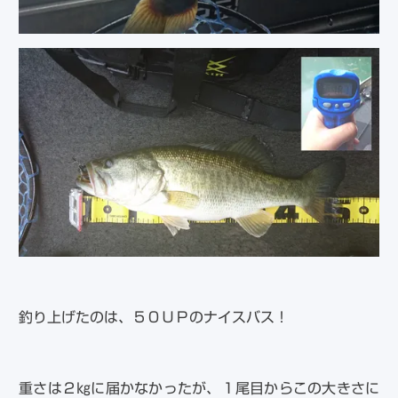
釣り上げたのは、５０ＵＰのナイスバス！
重さは２㎏に届かなかったが、１尾目からこの大きさに