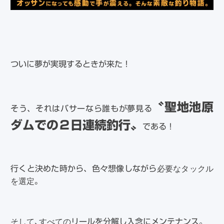
ついに夢が実現するときが来た！
〝聖地池原
そう、それはバサーなら誰もが夢見る
ダムでの２日連続釣行〟
である！
必要なタックル
行くと決めた時から、色々想像しながら
を選定。
そして、すべての
リールを分解し入念にメンテナンス。