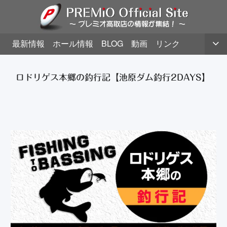
最新情報
ホール情報
BLOG
動画
リンク
ロドリゲス本郷の釣行記【池原ダム釣行2DAYS】