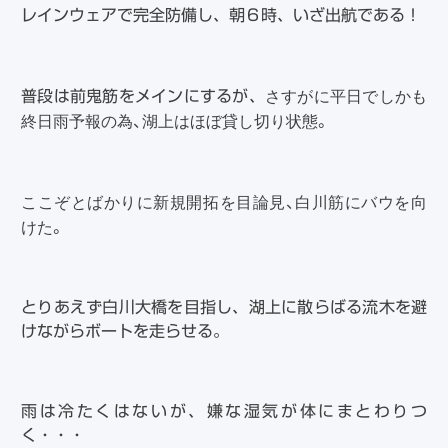
レインウェアで完全防備し、朝６時、いざ出航である！
さすがに平日でしかも
普段は前鬼筋をメインにするが、
終日雨予報の為、湖上はほぼ貸し切り状態。
ここぞとばかりに新規開拓を目論見、白川筋にバウを向
けた。
とりあえず白川大橋を目指し、湖上に散らばる流木を避
けながらボートを走らせる。
雨は冷たくはないが、嫌な湿気が体にまとわりつ
く・・・