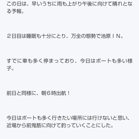
この日は、早いうちに雨も上がり午後に向けて晴れとな
る予報。
２日目は睡眠も十分にとり、万全の態勢で池原ＩＮ。
すでに車も多く停まっており、今日はボートも多い様
子。
前日と同様に、朝６時出航！
今日はボートも多く行きたい場所には行けないと思い、
近場から前鬼筋に向けて釣っていくことにした。