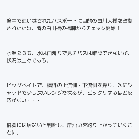
途中で追い越されたバスボートに目的の白川大橋を占拠
されたため、隣の白川橋の橋脚からチェック開始！
水温２３℃、水は白濁りで見えバスは確認できないが、
状況は上々である。
ビッグベイトで、橋脚の上流側・下流側を探り、次にシ
ャッドで少し深いレンジを探るが、ビックリするほど反
応がない・・・
橋脚には居ないと判断し、岸沿いを釣り上がっていくこ
とに。