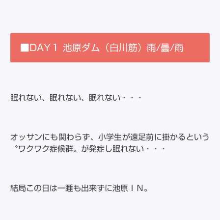
■DAY１ 池原ダム（白川筋）雨/曇/雨
眠れない、眠れない、眠れない・・・
オッサンにも関わらず、小学生が遠足前に掛かるという
〝ワクワク症候群〟が発症し眠れない・・・
結局この日は一睡も出来ずに池原ＩＮ。