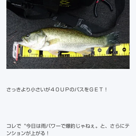
さっきより小さいが４０ＵＰのバスをＧＥＴ！
コレで〝今日は雨パワーで爆釣じゃねぇ〟と、さらにテ
ンションが上がる！