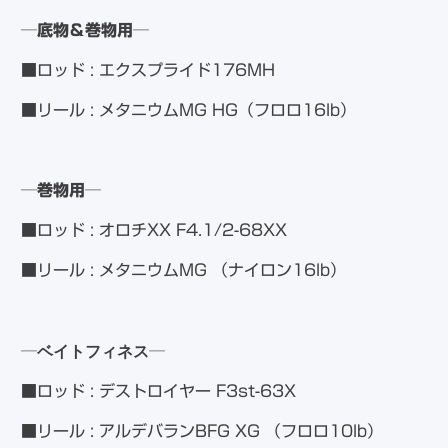
─底物＆巻物用─
■ロッド : エクスプライド176MH
■リール : メタニウムMG HG（フロロ16lb）
─巻物用─
■ロッド : オロチXX F4.1/2-68XX
■リール : メタニウムMG （ナイロン16lb）
ベイトフィネス
─
─
■ロッド : デストロイヤー F3st-63X
■リール : アルデバランBFG XG （フロロ10lb）