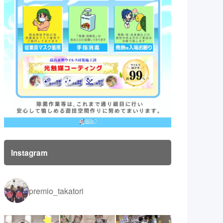
Instagram
premio_takatori