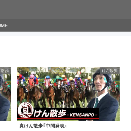
OME
ん散歩
けん散歩
真けん散歩『中間発表』