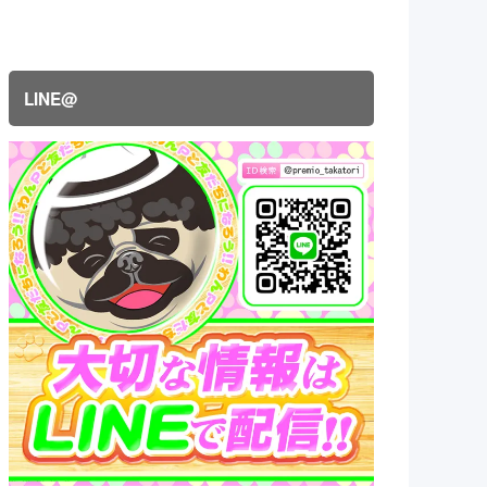
LINE@