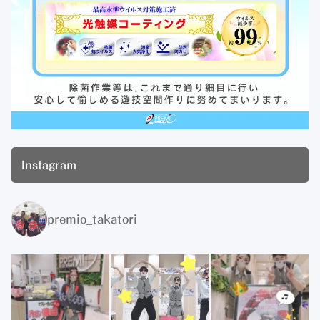
Instagram
premio_takatori