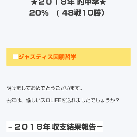
★２０１８年 的中率★
20％ ( 48戦10勝）
■
ジャスティス回胴哲学
明けましておめでとうございます。
去年は、愉しいスロLIFEを送れましたでしょうか？
－
２０１８年
収支結果報告－