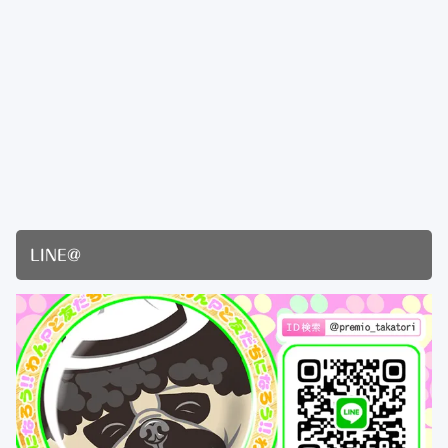
LINE@