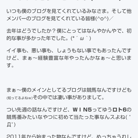
いつも僕のブログを見てくれているみなさま。そして他
メンバーのブログを見てくれている皆様(^o^)／
去年はどうでしたか？僕にとってはなんやかんやで、初
的な事が多かった年でした。(*´ω｀)
イイ事も、悪い事も、しょうもない事でもあったんです
けど、まぁ～経験豊富な年やったんかなぁ～と思いま
す。
まぁ～僕のメインとしてるブログは競馬なんですけども
その中では凄い事がありまして。
(知ってるよねｗ)
つい先週の話なんですけど、
ＷＩＮ5
ってゆう
ロト6
の
競馬番みたいなやつに初めて当たった事なんスよね( ﾟ
Дﾟ)
2011年から始まった物なんですけど、めっちゃうれし