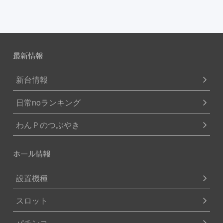
最新情報
新台情報
日常noランキング
わんＰのつぶやき
ホール情報
設置機種
スロット
パチンコ