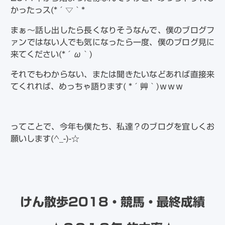
かったっス(*´▽｀*
まぁ～話し出したら長くなりそうなんで、僕のブログフ
ァンではない人でも気になったら一度、僕のブログ見に
来てください(*´ω｀)
それでもわからない、または聞きたいなどあれば直接来
てくれれば、めっちゃ語ります( *´艸｀)ｗｗｗ
ってことで、今年も僕たち、私達？のブログを宜しくお
願いします(^_-)-☆
けん散歩2018・競馬・最終成績