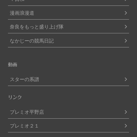
漫画浪漫道
奈良をもっと盛り上げ隊
なかじーの競馬日記
動画
スターの系譜
リンク
プレミオ平野店
プレミオ２１