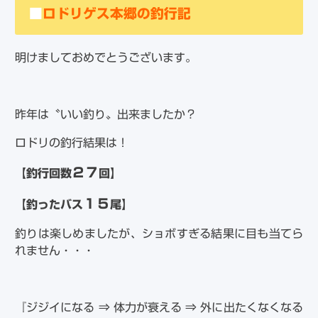
■
ロドリゲス本郷の釣行記
明けましておめでとうございます。
昨年は〝いい釣り〟出来ましたか？
ロドリの釣行結果は！
２７
【釣行回数
回】
１５
【釣ったバス
尾】
釣りは楽しめましたが、ショボすぎる結果に目も当てら
れません・・・
『ジジイになる ⇒ 体力が衰える ⇒ 外に出たくなくなる