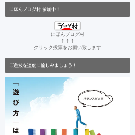
にほんブログ村 参加中！
にほんブログ村
↑ ↑ ↑
クリック投票をお願い致します
ご遊技を適度に愉しみましょう！