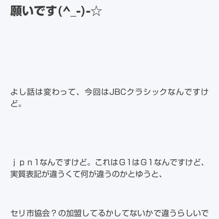
願いです(^_-)-☆
よし話は変わって、今回はJBCクラシックなんですけ
ど。
ｊｐｎ1なんですけど。これはＧ1はＧ1なんですけど、
実質表記が違うくて何が違うのかとゆうと、
セリ市協会？の加盟してるかしてないかで違うらしいで