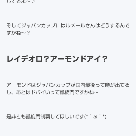
してるよ～♪
そしてジャパンカップにはルメールさんはどうするんで
すかね～？
レイデオロ？アーモンドアイ？
アーモンドはジャパンカップが国内最後って噂が出てる
し、あとはドバイいって凱旋門ですかね～
是非とも凱旋門制覇してほしいです(*´ω｀*)