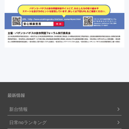
最新情報
新台情報
日常noランキング