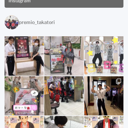
Instagram
premio_takatori