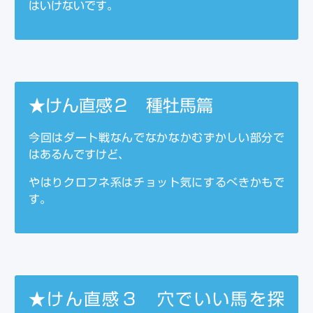
はいけないです。
★けん直感２ 種牡馬篇
今回はダート戦なんでなかなかむずかしい部分で
はあるんですけど、
やはりクロフネ系はチョット気にするべきかもで
す。
★けん直感３ 穴でいい馬を探