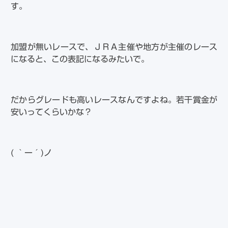
す。
加盟が無いレースで、ＪＲＡ主催や地方が主催のレース
になると、この表記になるみたいで。
だからグレードも高いレースなんですよね。若干賞金が
安いってくらいかな？
( ｀ー´)ノ