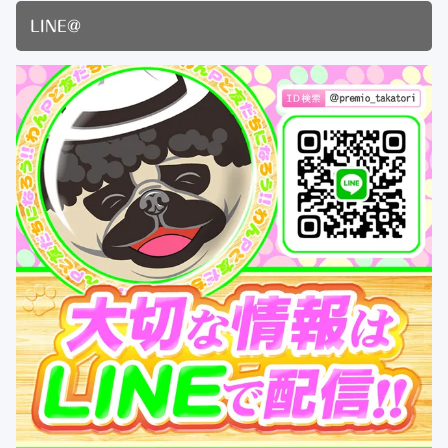
LINE@