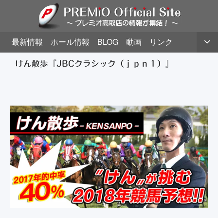
最新情報
ホール情報
BLOG
動画
リンク
けん散歩『JBCクラシック（ｊｐｎ１）』