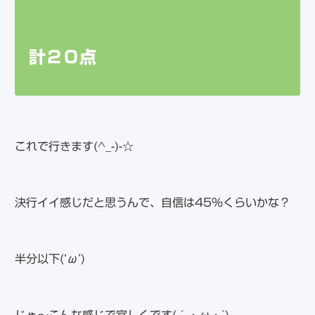
計２０点
これで行きます(^_-)-☆
決行イイ感じだと思うんで、自信は45％くらいかな？
半分以下(‘ω’)