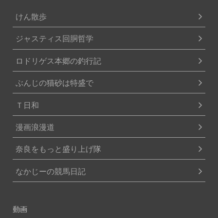
けん散歩
ジャスティス回胴哲学
ロドリゲス本郷の釣行記
ぶんじの猫砂は特盛で
Ｔ日和
漫画浪漫道
奈良をもっと盛り上げ隊
なかじーの競馬日記
動画