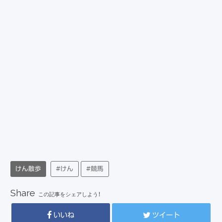
けん散歩
#けん
#競馬
Share
この記事をシェアしよう！
いいね
ツイート