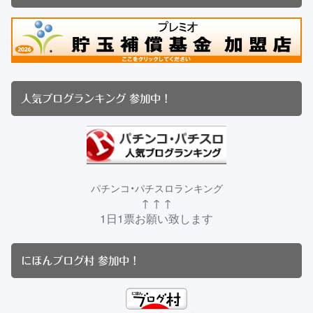
人気ブログランキング 参加中！
パチンコ・パチスロランキング
↑ ↑ ↑
1日1票お願い致します
にほんブログ村 参加中！