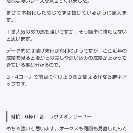
た様な凄いレースを見せてくれました。
まさに本格化した感じでずば抜けているように思えま
す。
１番人気のあの馬も強いですが、そう簡単に勝たせない
と思います。
データ的には逃げ先行が有利のようですが、ここ近年の
成績を見ると後からの差しや追い込みの成績が上がって
きている事が分かるので、
3・4コーナで前目に付け上り脚が使える仔なら勝率ア
ップです。
対抗 6枠11番 ラヴズオンリーユー
めちゃ強いと思います。オークスも何回も見直したんで