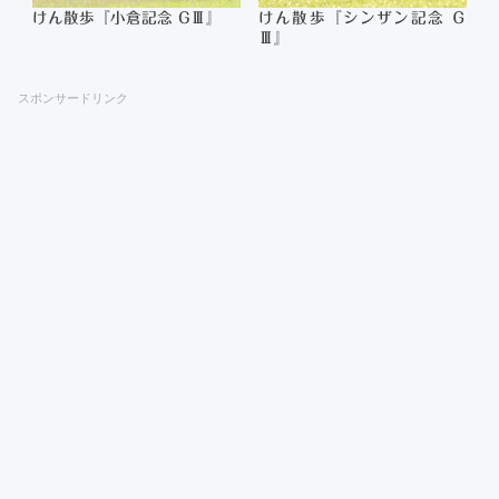
けん散歩『小倉記念 GⅢ』
けん散歩『シンザン記念 Ｇ
Ⅲ』
スポンサードリンク