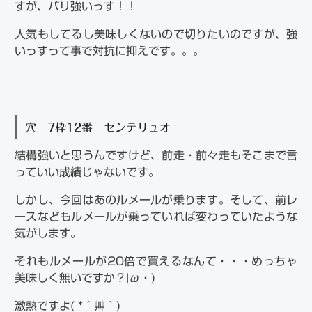
すが、バリ強いっす！！
人気もしてるし美味しくないので切りたいのですが、強
いっすって事で対抗に抑えです。。。
穴 7枠12番 センテリュオ
結構強いと思うんですけど、前走・前々走もそこまで言
っていい成績じゃないです。
しかし、今回はあのルメールが乗ります。そして、前レ
ースなどもルメールが乗っていれば変わっていたような
気がします。
それもルメールが20倍で買えるなんて・・・めっちゃ
美味しく無いですか？|ω・)
激熱ですよ( *´艸｀)