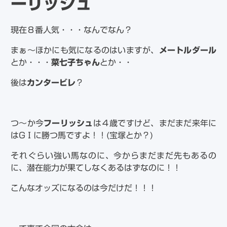
ーリッシュ
現在８番人気・・・なんでなん？
まぁ～ほかにも気になるのはいますが、
メートルダール
とか・・・
菜七子ちゃん
とか・・
後は
カンタービレ
？
つ～か今
フーリッシュ
は４歳ですけど、まだまだ来年に
はGⅠに勝つ馬ですよ！！(宝塚とか？)
それぐらい強い馬なのに、今からまだまだ先もあるの
に、潜在能力が果てしなくあるはずなのに！！
こんなオッズになるのは今だけだ！！！