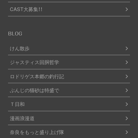
CAST大募集！！
BLOG
けん散歩
ジャスティス回胴哲学
ロドリゲス本郷の釣行記
ぶんじの猫砂は特盛で
Ｔ日和
漫画浪漫道
奈良をもっと盛り上げ隊