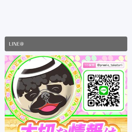
LINE@