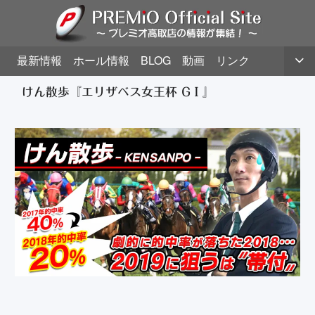
最新情報
ホール情報
BLOG
動画
リンク
けん散歩『エリザベス女王杯 GⅠ』