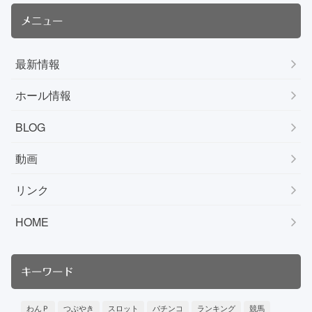
メニュー
最新情報
ホール情報
BLOG
動画
リンク
HOME
キーワード
わんＰ
つぶやき
スロット
パチンコ
ランキング
競馬