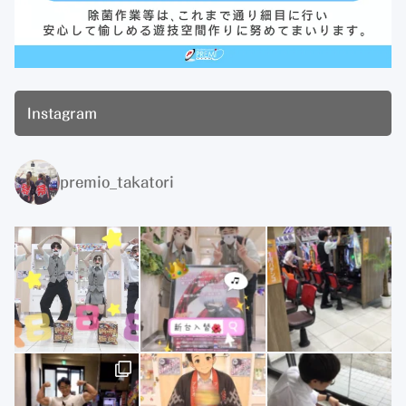
Instagram
premio_takatori