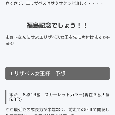
さてさて、エリザベスはサクサクっと流して・・・・
福島記念でしょう！！
まぁ～なんにせよエリザベス女王を先に片付けますか(-
ω-)/
エリザベス女王杯 予想
本命 ８枠16番 スカーレットカラー(現在３番人気
5.8倍)
ここ最近での成長力が半端なく、前走でのGⅡで開花し