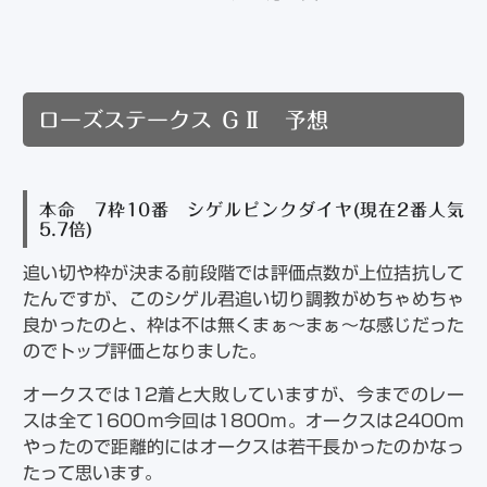
ローズステークス ＧⅡ 予想
本命 7枠10番 シゲルピンクダイヤ(現在2番人気
5.7倍)
追い切や枠が決まる前段階では評価点数が上位拮抗して
たんですが、このシゲル君追い切り調教がめちゃめちゃ
良かったのと、枠は不は無くまぁ～まぁ～な感じだった
のでトップ評価となりました。
オークスでは12着と大敗していますが、今までのレー
スは全て1600ｍ今回は1800ｍ。オークスは2400ｍ
やったので距離的にはオークスは若干長かったのかなっ
たって思います。