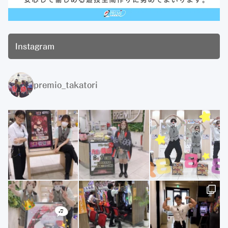
Instagram
premio_takatori