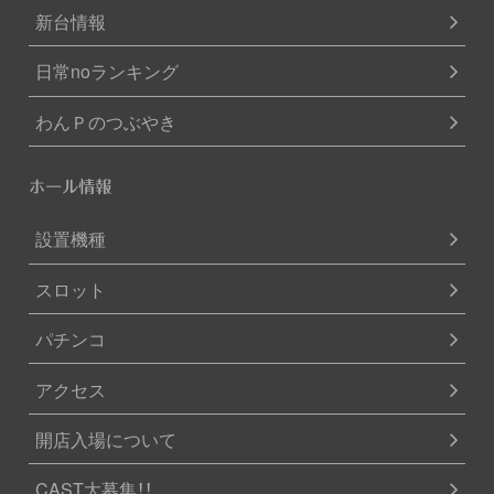
新台情報
日常noランキング
わんＰのつぶやき
ホール情報
設置機種
スロット
パチンコ
アクセス
開店入場について
CAST大募集！！