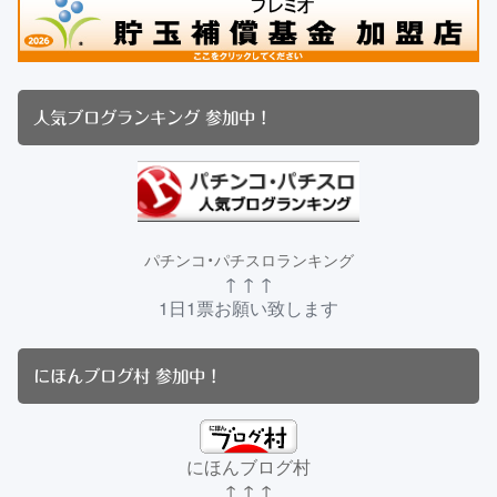
人気ブログランキング 参加中！
パチンコ・パチスロランキング
↑ ↑ ↑
1日1票お願い致します
にほんブログ村 参加中！
にほんブログ村
↑ ↑ ↑