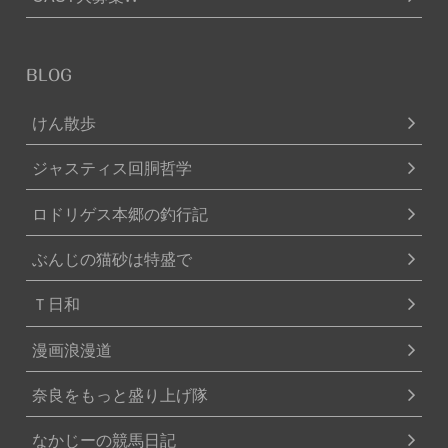
BLOG
けん散歩
ジャスティス回胴哲学
ロドリゲス本郷の釣行記
ぶんじの猫砂は特盛で
Ｔ日和
漫画浪漫道
奈良をもっと盛り上げ隊
なかじーの競馬日記