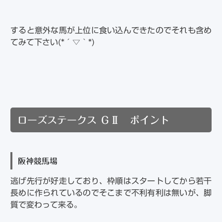
すると意外な馬が上位に食い込んできたのでそれも含め
てみて下さい(*´▽｀*)
ローズステークス ＧⅡ ポイント
阪神競馬場
逃げ先行が好走しており、枠順はスタートしてから若干
長めに作られているのでそこまで不利有利は無いが、脚
質で変わって来る。