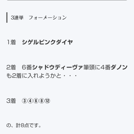
3連単 フォーメーション
1着
シゲルピンクダイヤ
2着 6番
シャドウディーヴァ
筆頭に4番
ダノン
も2着に入れようかと・・・
3着
③④⑥⑧⑫
の、計8点です。