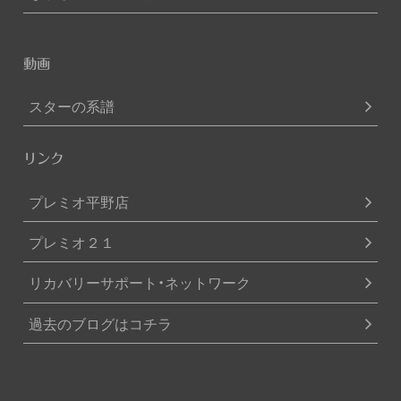
動画
スターの系譜
リンク
プレミオ平野店
プレミオ２１
リカバリーサポート・ネットワーク
過去のブログはコチラ