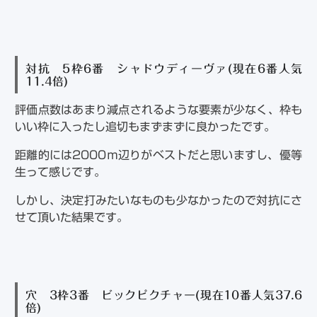
対抗 5枠6番 シャドウディーヴァ(現在6番人気
11.4倍)
評価点数はあまり減点されるような要素が少なく、枠も
いい枠に入ったし追切もまずまずに良かったです。
距離的には2000ｍ辺りがベストだと思いますし、優等
生って感じです。
しかし、決定打みたいなものも少なかったので対抗にさ
せて頂いた結果です。
穴 3枠3番 ビックピクチャー(現在10番人気37.6
倍)