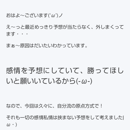
おはよ～ございます(‘ω’)ノ
え～っと最近めっきり予想が当たらなく、外しまくって
ます・・・
まぁ～原因はだいたいわかっています。
感情を予想にしていて、勝ってほし
いと願いいているから(-ω-)
なので、今回は久々に、自分流の原点方式で！
それも一切の感情私情は挟まない予想をして考えました|
ω・)