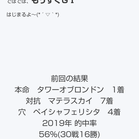
もうすぐＧⅠ
ではでは、
はじまるよ～(*´▽｀*)
前回の結果
本命 タワーオブロンドン 1着
対抗 マテラスカイ 7着
穴 ペイシャフェリシタ 4着
2019年 的中率
56％(30戦16勝)