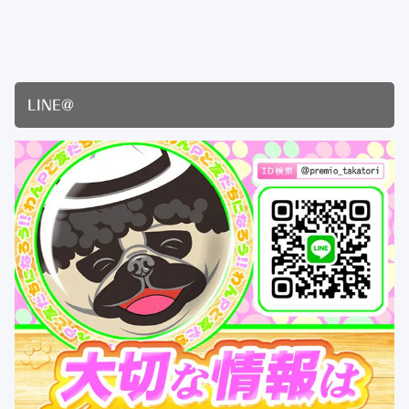
LINE@